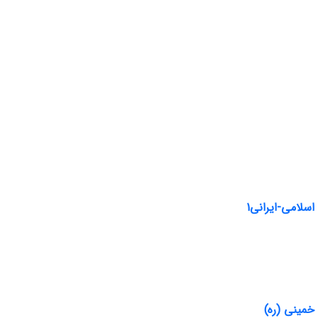
سلامی-ایرانی1
 خمینی (ره)