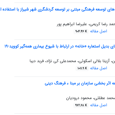
های توسعه فرهنگی مبتنی بر توسعه گردشگری شهر شیراز با استفاده از 
مد رضا کریمی، علیرضا ابراهیم پور
اصل مقاله
904.46 K
 بدیل استعاره «خانه» در ارتباط با شیوع بیماری همه‌گیر کووید-١٩
 آزیتا بلالی اسکوئی، محمدعلی کی نژاد، فربد دیبا
اصل مقاله
1011.9 K
ه اثر بخشی سازمان بر مبنا ء فرهنگ دینی
حمد عطلئی، محمود درودیان
اصل مقاله
972.68 K