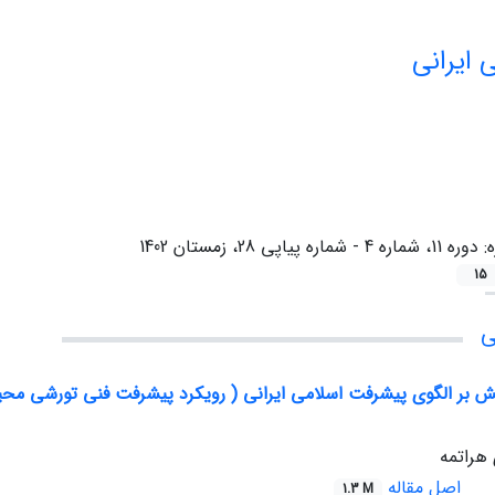
 ایرانی
ه:
دوره 11، شماره 4 - شماره پیاپی 28، زمستان 1402
15
ی
نش بر الگوی پیشرفت اسلامی ایرانی ( رویکرد پیشرفت فنی تورشی مح
هراتمه
اصل مقاله
1.3 M