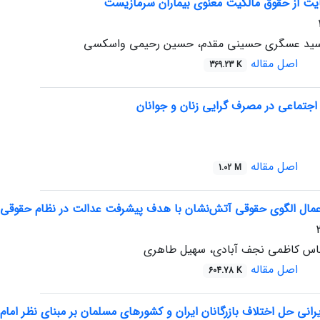
ایت از حقوق مالکیت معنوی بیماران سرمازیست
سید عسگری حسینی مقدم، حسین رحیمی واسکسی
اصل مقاله
369.23 K
جتماعی در مصرف گرایی زنان و جوانان
اصل مقاله
1.02 M
عمال الگوی حقوقی آتش‌نشان با هدف پیشرفت عدالت در نظام حقوقی ا
عباس کاظمی نجف آبادی، سهیل طاهری
اصل مقاله
604.78 K
رانی حل اختلاف بازرگانان ایران و کشورهای مسلمان بر مبنای نظر امام