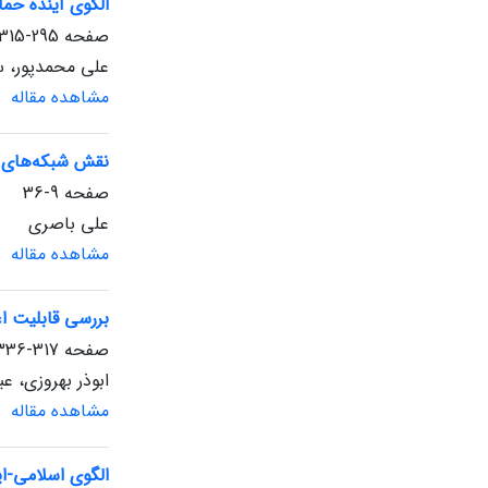
الگوی آینده حم
صفحه
295-315
علی محمدپور، 
مشاهده مقاله
نقش شبکه‌های ا
صفحه
9-36
علی باصری
مشاهده مقاله
بررسی قابلیت ا
صفحه
317-336
ابوذر بهروزی، 
مشاهده مقاله
الگوی اسلامی-ای