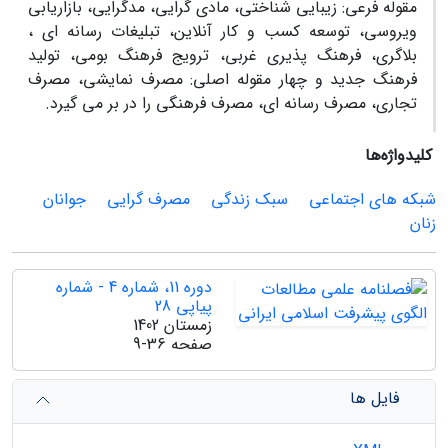
مقوله فرعی: زیبایی شناختی، مادی گرایی، مدگرایی، بازاریابی
ویروسی، توسعه کسب و کار آنلاین، تبلیغات رسانه ای ،
بلاگری، فرهنگ پذیری غربی، ترویج فرهنگ بومی، تولید
فرهنگ جدید و چهار مقوله اصلی: مصرف نمایشی، مصرف
تجاری، مصرف رسانه ای، مصرف فرهنگی را در بر می گیرد.
کلیدواژه‌ها
شبکه های اجتماعی
سبک زندگی
مصرف گرایی
جوانان
زنان
دوره 11، شماره 4 - شماره
پیاپی 28
زمستان 1402
صفحه
9-36
فایل ها