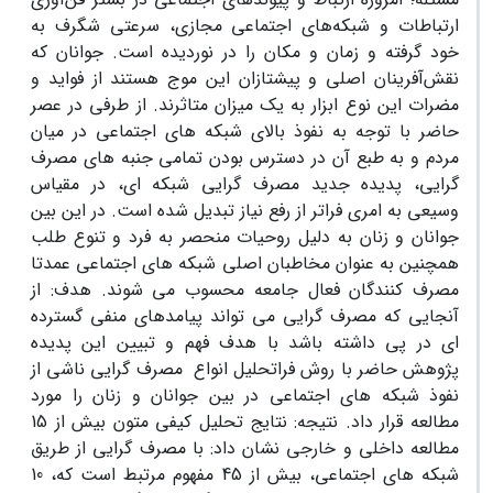
ارتباطات و شبکه‌های اجتماعی مجازی، سرعتی شگرف به
خود گرفته و زمان و مکان را در نوردیده است. جوانان که
نقش‌آفرینان اصلی و پیشتازان این موج هستند از فواید و
مضرات این نوع ابزار به یک میزان متاثرند. از طرفی در عصر
حاضر با توجه به نفوذ بالای شبکه های اجتماعی در میان
مردم و به طبع آن در دسترس بودن تمامی جنبه های مصرف
گرایی، پدیده جدید مصرف گرایی شبکه ای، در مقیاس
وسیعی به امری فراتر از رفع نیاز تبدیل شده است. در این بین
جوانان و زنان به دلیل روحیات منحصر به فرد و تنوع طلب
همچنین به عنوان مخاطبان اصلی شبکه های اجتماعی عمدتا
مصرف کنندگان فعال جامعه محسوب می شوند. هدف: از
آنجایی که مصرف گرایی می تواند پیامدهای منفی گسترده
ای در پی داشته باشد با هدف فهم و تبیین این پدیده
پژوهش حاضر با روش فراتحلیل انواع مصرف گرایی ناشی از
نفوذ شبکه های اجتماعی در بین جوانان و زنان را مورد
مطالعه قرار داد. نتیجه: نتایج تحلیل کیفی متون بیش از 15
مطالعه داخلی و خارجی نشان داد: با مصرف گرایی از طریق
شبکه های اجتماعی، بیش از 45 مفهوم مرتبط است که، 10