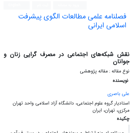
ورود به سامانه
ثبت نام
English
فصلنامه علمی مطالعات الگوی پیشرفت
اسلامی ایرانی
نقش شبکه‌های اجتماعی در مصرف گرایی زنان و
جوانان
نوع مقاله : مقاله پژوهشی
نویسنده
علی باصری
استادیار گروه علوم اجتماعی، دانشگاه آزاد اسلامی واحد تهران
مرکزی، تهران، ایران
چکیده
مسئله؛
امروزه ارتباط و پیوندهای اجتماعی در بستر فن‌آوری