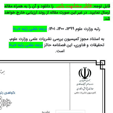
قابل توجه:
فایل مشابهت یابی
را دانلود و آن را به همراه مقاله
ارسال نمایید. در غیر این صورت مقاله از روند ارزیابی خارج خواهد
شد.
رتبه وزارت علوم 1399، 1400، 1401:
درجه علمی رتبه «ب»
به استناد مجوز کمیسیون بررسی نشریات علمی وزارت علوم،
تحقیقات و فناوری، این فصلنامه حائز
درجه علمی رتبه «ب»
است.