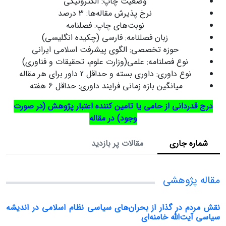
وضعیت چاپ: الکترونیکی
نرخ پذیرش مقاله‌ها: 3 درصد
نوبت‌های چاپ: فصلنامه
زبان فصلنامه: فارسی (چکیده انگلیسی)
حوزه تخصصی: الگوی پیشرفت اسلامی ایرانی
نوع فصلنامه: علمی(وزارت علوم، تحقیقات و فناوری)
نوع داوری: داوری بسته و حداقل 2 داور برای هر مقاله
میانگین بازه زمانی فرایند داوری: حداقل 6 هفته
درج قدردانی از حامی یا تامین کننده اعتبار پژوهش (در صورت
وجود) در مقاله
شماره جاری
مقالات پر بازدید
مقاله پژوهشی
نقش مردم در گذار از بحران‌های سیاسی نظام اسلامی در اندیشه
سیاسی آیت‌الله خامنه‌ای