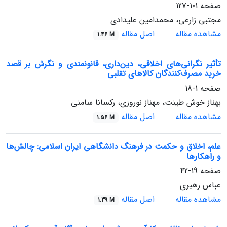
صفحه
101-127
مجتبی زارعی، محمدامین علیدادی
مشاهده مقاله
اصل مقاله
1.46 M
تأثیر نگرانی‌های اخلاقی، دین‌داری، قانونمندی و نگرش بر قصد
خرید مصرف‌کنندگان کالاهای تقلبی
صفحه
1-18
بهناز خوش طینت، مهناز نوروزی، رکسانا سامنی
مشاهده مقاله
اصل مقاله
1.56 M
علم، اخلاق و حکمت در فرهنگ دانشگاهی ایران اسلامی: چالش‌ها
و راهکارها
صفحه
19-42
عباس رهبری
مشاهده مقاله
اصل مقاله
1.39 M