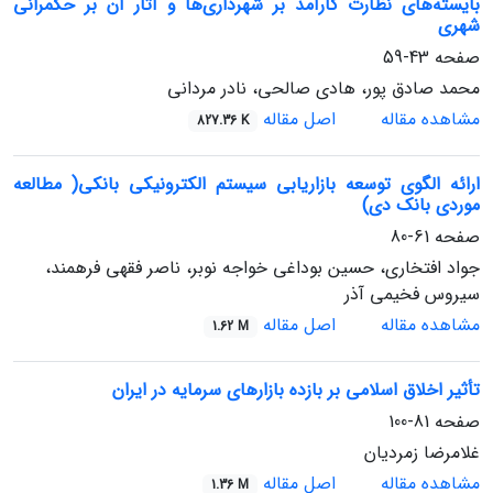
بایسته‌های نظارت کارآمد بر شهرداری‌ها و آثار آن بر حکمرانی
شهری
صفحه
43-59
محمد صادق پور، هادی صالحی، نادر مردانی
مشاهده مقاله
اصل مقاله
827.36 K
ارائه الگوی توسعه بازاریابی سیستم الکترونیکی بانکی( مطالعه
موردی بانک دی)
صفحه
61-80
جواد افتخاری، حسین بوداغی خواجه نوبر، ناصر فقهی فرهمند،
سیروس فخیمی آذر
مشاهده مقاله
اصل مقاله
1.62 M
تأثیر اخلاق اسلامی بر بازده بازارهای سرمایه در ایران
صفحه
81-100
غلامرضا زمردیان
مشاهده مقاله
اصل مقاله
1.36 M