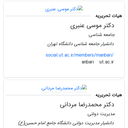
هیات تحریریه
دکتر موسی عنبری
جامعه شناسی
دانشیار جامعه شناسی دانشگاه تهران
social.ut.ac.ir/members/manbari/
ut.ac.ir
anbari
هیات تحریریه
دکتر محمدرضا مردانی
مدیریت دولتی
دانشیار مدیریت دولتی دانشگاه جامع امام حسین(ع)