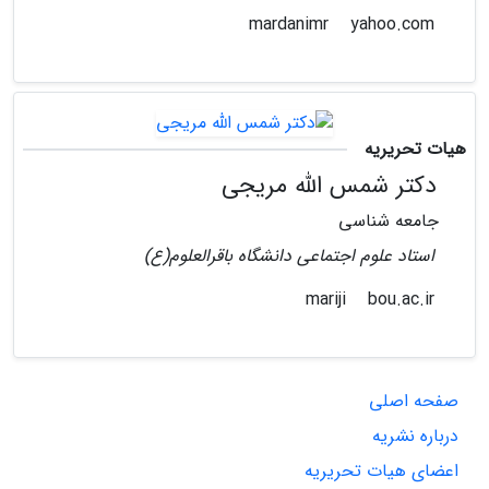
yahoo.com
mardanimr
هیات تحریریه
دکتر شمس الله مریجی
جامعه شناسی
استاد علوم اجتماعی دانشگاه باقرالعلوم(ع)
bou.ac.ir
mariji
صفحه اصلی
درباره نشریه
اعضای هیات تحریریه