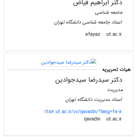
دکتر ابراهیم فیاض
جامعه شناسی
استاد جامعه شناسی دانشگاه تهران
ut.ac.ir
efayaz
هیات تحریریه
دکتر سیدرضا سیدجوادین
مدیریت
استاد مدیریت دانشگاه تهران
rtis2.ut.ac.ir/cv/rjavadin/?lang=fa-ir
ut.ac.ir
rjavadin