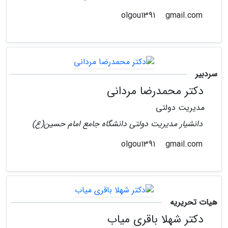
gmail.com
olgou1391
سردبیر
دکتر محمدرضا مردانی
مدیریت دولتی
دانشیار مدیریت دولتی دانشگاه جامع امام حسین(ع)
gmail.com
olgou1391
هیات تحریریه
دکتر شهلا باقری میاب