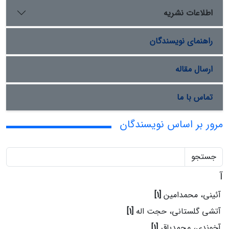
اطلاعات نشریه
راهنمای نویسندگان
ارسال مقاله
تماس با ما
مرور بر اساس نویسندگان
جستجو
آ
آئینی، محمدامین
[1]
آتشی گلستانی، حجت اله
[1]
آخوندی، محمدباقر
[1]