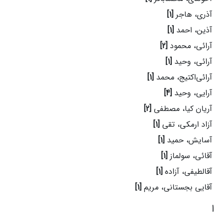
آذری، هاجر
[1]
آذین، احمد
[1]
آرائی، محمود
[2]
آرائی، وحید
[1]
آرائی‌اکتیج، محمد
[1]
آرایی، وحید
[4]
آریان کیا، مصطفی
[2]
آزاد ارمکی، تقی
[1]
آسایش، حمید
[1]
آقائی، سولماز
[1]
آقالطیفی، آزاده
[1]
آقایی بجستانی، مریم
[1]
ا