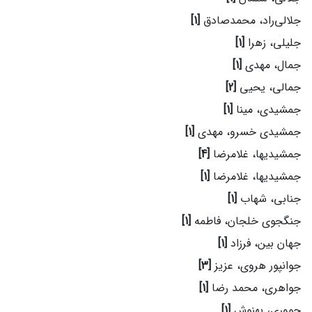
جلالی‌راد، محمدصادق
[1]
جلیلی، زهرا
[1]
جمال، مهدی
[1]
جمالی، یحیی
[2]
جمشیدی، مینا
[1]
جمشیدی خسرو، مهدی
[1]
جمشیدیها، غلامرضا
[4]
جمشیدیها، غلامرضا
[1]
جنابی، شهاب
[1]
جنگجوی خلجان، فاطمه
[1]
جهان بین، فرزاد
[1]
جوانپور هروی، عزیز
[3]
جواهری، محمد رضا
[1]
جووری، بهنوش
[1]