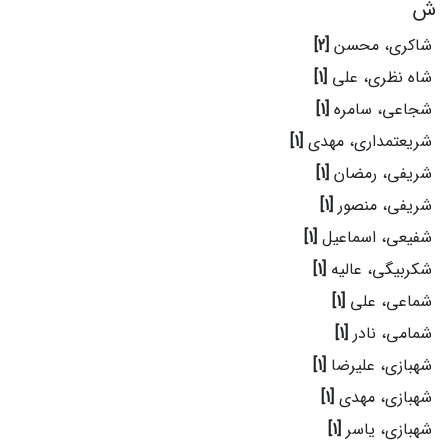
ش
شاکری، محسن
[2]
شاه نظری، علی
[1]
شجاعی، سامره
[1]
شریعتمداری، مهدی
[1]
شریفی، رمضان
[1]
شریفی، منصور
[1]
شفیعی، اسماعیل
[1]
شکربیگی، عالیه
[1]
شماعی، علی
[1]
شمامی، نادر
[1]
شهبازی، علیرضا
[1]
شهبازی، مهدی
[1]
شهبازی، یاسر
[1]