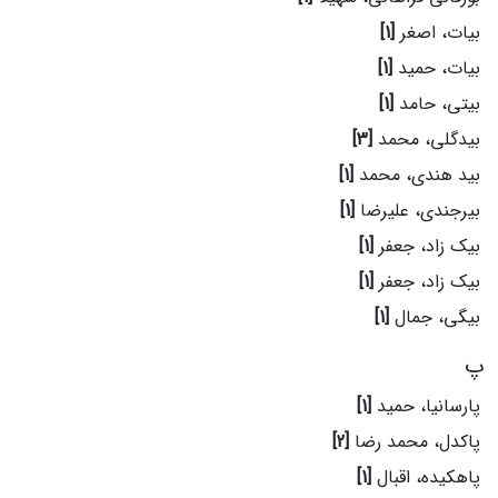
بیات، اصغر
[1]
بیات، حمید
[1]
بیتی، حامد
[1]
بیدگلی، محمد
[3]
بید هندی، محمد
[1]
بیرجندی، علیرضا
[1]
بیک زاد، جعفر
[1]
بیک زاد، جعفر
[1]
بیگی، جمال
[1]
پ
پارسانیا، حمید
[1]
پاکدل، محمد رضا
[2]
پاهکیده، اقبال
[1]