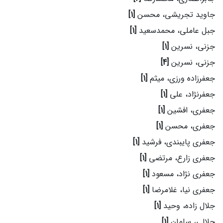
جاوید تجریشی، محسن
[1]
جبل عاملی، محمدسعید
[1]
جزنی، نسرین
[1]
جزنی، نسرین
[4]
جعفرزاده ورزی، میثم
[1]
جعفرنژاد، علی
[1]
جعفری، افشین
[1]
جعفری، محسن
[1]
جعفری پایبندی، فرشید
[1]
جعفری زارع، مرتضی
[1]
جعفری نژاد، مسعود
[1]
جعفری نیا، غلامرضا
[1]
جلال زاده، وحید
[1]
جلالی، سلمان
[1]