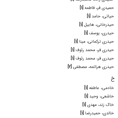
حمیدی فر، فاطمه
[1]
حیاتی، حامد
[1]
حیدرخانی، هابیل
[1]
حیدری، یوسف
[1]
حیدری ترکمانی، مینا
[1]
حیدری فر، محمد رئوف
[1]
حیدری فر، محمد رئوف
[1]
حیدری هراتمه، مصطفی
[2]
خ
خادمی، عاطفه
[1]
خاشعی، وحید
[1]
خاک زند، مهدی
[1]
خالدی، حمیدرضا
[1]