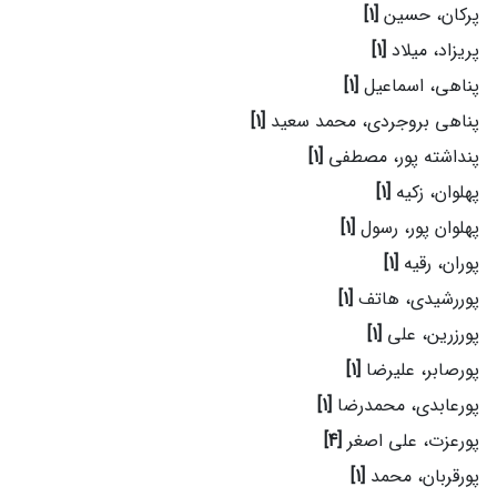
پرکان، حسین
[1]
پریزاد، میلاد
[1]
پناهی، اسماعیل
[1]
پناهی بروجردی، محمد سعید
[1]
پنداشته پور، مصطفی
[1]
پهلوان، زکیه
[1]
پهلوان پور، رسول
[1]
پوران، رقیه
[1]
پوررشیدی، هاتف
[1]
پورزرین، علی
[1]
پورصابر، علیرضا
[1]
پورعابدی، محمدرضا
[1]
پورعزت، علی اصغر
[4]
پورقربان، محمد
[1]