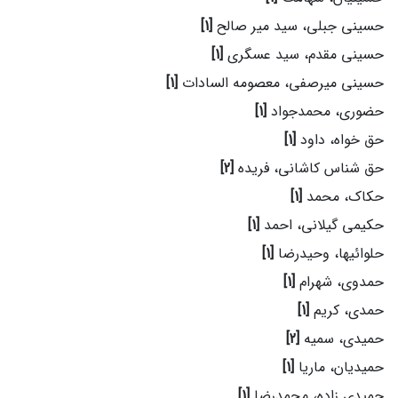
حسینی جبلی، سید میر صالح
[1]
حسینی مقدم، سید عسگری
[1]
حسینی میرصفی، معصومه السادات
[1]
حضوری، محمدجواد
[1]
حق خواه، داود
[1]
حق شناس کاشانی، فریده
[2]
حکاک، محمد
[1]
حکیمی گیلانی، احمد
[1]
حلوائیها، وحیدرضا
[1]
حمدوی، شهرام
[1]
حمدی، کریم
[1]
حمیدی، سمیه
[2]
حمیدیان، ماریا
[1]
حمیدی زاده، محمدرضا
[1]