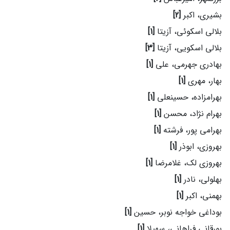
بشیری، اکبر
[2]
بلالی اسکوئی، آزیتا
[1]
بلالی اسکویی، آزیتا
[3]
بهادری جهرمی، علی
[1]
بهار، مهری
[1]
بهرامزاده، حسینعلی
[1]
بهرام نژاد، محسن
[1]
بهرامی پور، فرشته
[1]
بهروزی، ابوذر
[1]
بهروزی لک، غلامرضا
[1]
بهلولی، نادر
[1]
بهمنی، اکبر
[1]
بوداغی خواجه نوبر، حسین
[1]
بورقانی فراهانی، سهیلا
[1]