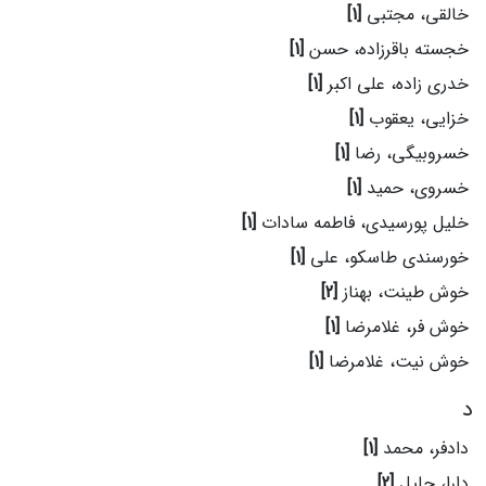
خالقی، مجتبی
[1]
خجسته باقرزاده، حسن
[1]
خدری زاده، علی اکبر
[1]
خزایی، یعقوب
[1]
خسروبیگی، رضا
[1]
خسروی، حمید
[1]
خلیل پورسیدی، فاطمه سادات
[1]
خورسندی طاسکو، علی
[1]
خوش طینت، بهناز
[2]
خوش فر، غلامرضا
[1]
خوش نیت، غلامرضا
[1]
د
دادفر، محمد
[1]
دارا، جلیل
[2]