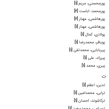
پورمحسنی، مریم
[1]
پورمحمد، اباست
[2]
پورهاشمی، مهناز
[2]
پورهاشمی، مهناز
[1]
پولادی، کمال
[1]
پویافر، محمدرضا
[1]
پیربابایی، محمدتقی
[1]
پیرزاد، علی
[1]
پیری، محمد
[1]
ت
تدین، اعظم
[1]
ترابی، محمدامین
[1]
ترکاشوند، احسان
[1]
تسیلمی، محمدسعید
[1]