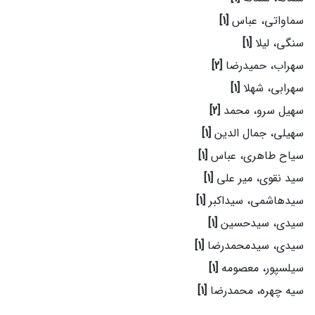
سماواتی، عباس
[1]
سنگی، لیلا
[1]
سهراب، حمیدرضا
[2]
سهرابی، شهلا
[1]
سهیل سرو، محمد
[2]
سهیلی، جمال الدین
[1]
سیاح طاهری، عباس
[1]
سید نقوی، میر علی
[1]
سیدهاشمی، سیداکبر
[1]
سیدی، سیدحسین
[1]
سیدی، سیدمحمدرضا
[1]
سیلسپور، معصومه
[1]
سیه چهره، محمدرضا
[1]