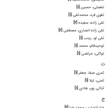
تفضلی، حسین
[1]
تقوی فرد، محمدتقی
[1]
تقی زاده، سعیده
[2]
تقی زاده انصاری، مصطفی
[2]
تقی لو، زینب
[1]
توحیدفام، محمد
[1]
توکلی، مرتضی
[1]
ث
ثمری صفا، جعفر
[1]
ثمنی، لیلا
[1]
ثنائی پور، هادی
[1]
ج
جابرانصاری، محمدرضا
[2]