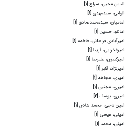
الدین محبی، سراج
[1]
الوانی، سیدمهدی
[1]
امامیان، سیدمحمدصادق
[1]
امانلو، حسین
[1]
امیرآبادی فراهانی، فاطمه
[1]
امیرفخرایی، آزیتا
[1]
امیرکبیری، علیرضا
[1]
امیرنژاد، قنبر
[1]
امیری، مجاهد
[1]
امیری، مجتبی
[1]
امیری، یوسف
[2]
امین ناجی، محمد هادی
[1]
امینی، عیسی
[1]
امینی، محمد
[1]