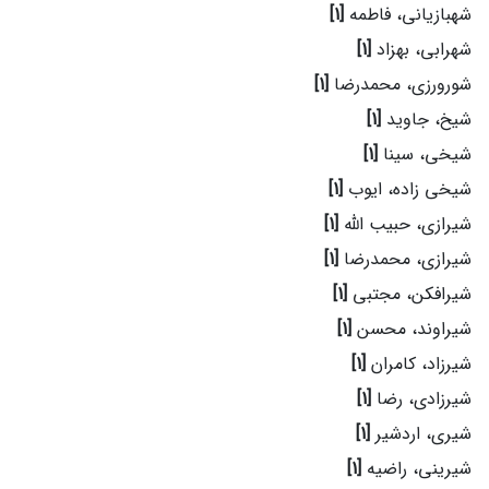
شهبازیانی، فاطمه
[1]
شهرابی، بهزاد
[1]
شورورزی، محمدرضا
[1]
شیخ، جاوید
[1]
شیخی، سینا
[1]
شیخی زاده، ایوب
[1]
شیرازی، حبیب الله
[1]
شیرازی، محمدرضا
[1]
شیرافکن، مجتبی
[1]
شیراوند، محسن
[1]
شیرزاد، کامران
[1]
شیرزادی، رضا
[1]
شیری، اردشیر
[1]
شیرینی، راضیه
[1]