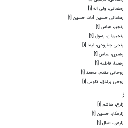
رمضانی، ولی اله
[1]
رمضانی حسین آباد، حسین
[1]
رنجبر، عباس
[1]
رنجبریان، رسول
[2]
رنجی جفرودی، نیما
[1]
رهبری، عباس
[1]
رهنما، فاطمه
[1]
روحانی مقدم، محمد
[1]
روحی برندق، کاوس
[1]
ز
زارع، هاشم
[1]
زارعکار، حسین
[1]
زارعی، اقبال
[1]