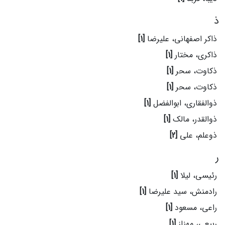
ذ
ذاکر اصفهانی، علیرضا
[1]
ذاکری، مختار
[1]
ذکاوت، سحر
[1]
ذکاوت، سحر
[1]
ذوالفقاری، ابوالفضل
[1]
ذوالقدر، مالک
[1]
ذوعلم، علی
[2]
ر
رئیسی، لیلا
[1]
رادمنش، سید علیرضا
[1]
راعی، مسعود
[1]
ربیعی، مهناز
[1]