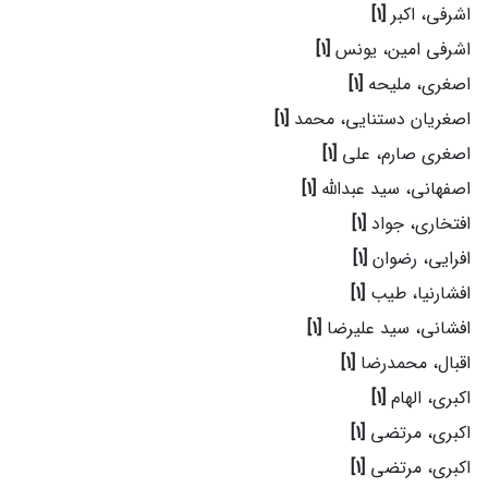
اشرفی، اکبر
[1]
اشرفی امین، یونس
[1]
اصغری، ملیحه
[1]
اصغریان دستنایی، محمد
[1]
اصغری صارم، علی
[1]
اصفهانی، سید عبدالله
[1]
افتخاری، جواد
[1]
افرایی، رضوان
[1]
افشارنیا، طیب
[1]
افشانی، سید علیرضا
[1]
اقبال، محمدرضا
[1]
اکبری، الهام
[1]
اکبری، مرتضی
[1]
اکبری، مرتضی
[1]