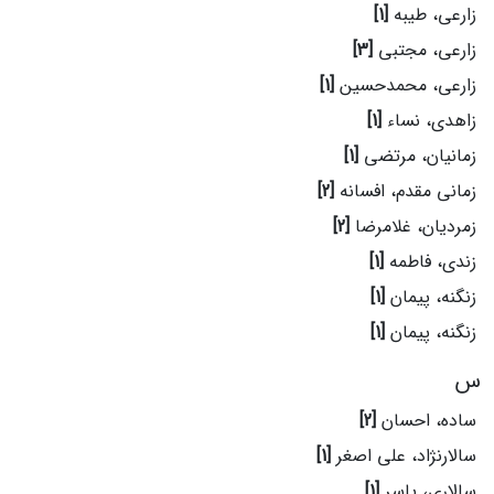
زارعی، طیبه
[1]
زارعی، مجتبی
[3]
زارعی، محمدحسین
[1]
زاهدی، نساء
[1]
زمانیان، مرتضی
[1]
زمانی مقدم، افسانه
[2]
زمردیان، غلامرضا
[2]
زندی، فاطمه
[1]
زنگنه، پیمان
[1]
زنگنه، پیمان
[1]
س
ساده، احسان
[2]
سالارنژاد، علی اصغر
[1]
سالاری، یاسر
[1]