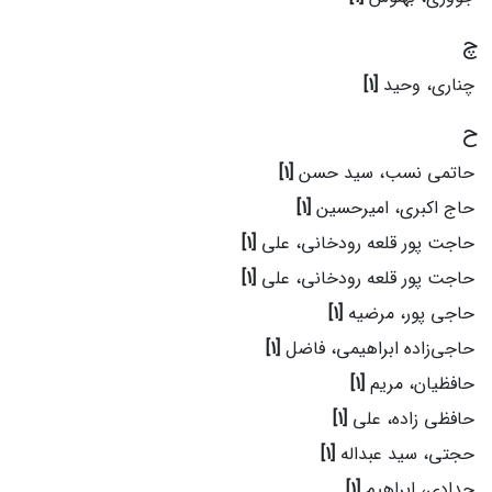
چ
چناری، وحید
[1]
ح
حاتمی نسب، سید حسن
[1]
حاج اکبری، امیرحسین
[1]
حاجت پور قلعه رودخانی، علی
[1]
حاجت پور قلعه رودخانی، علی
[1]
حاجی پور، مرضیه
[1]
حاجی‌زاده ابراهیمی، فاضل
[1]
حافظیان، مریم
[1]
حافظی زاده، علی
[1]
حجتی، سید عبداله
[1]
حدادی، ابراهیم
[1]