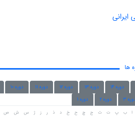
 ایرانی
ه ها
دوره 14
دوره 13
دوره 12
دوره 11
دوره 10
وره 3
دوره 2
دوره 1
ا
ب
پ
ت
ث
ج
چ
ح
خ
د
ذ
ر
ز
ژ
س
ش
ص