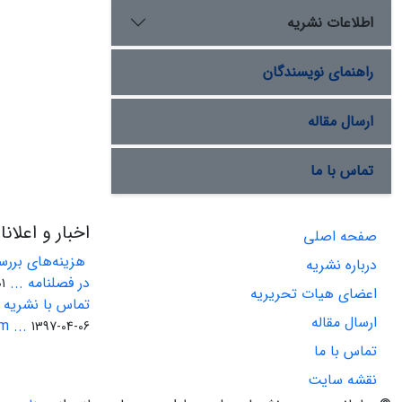
اطلاعات نشریه
راهنمای نویسندگان
ارسال مقاله
تماس با ما
اخبار و اعلان
صفحه اصلی
هزینه‌های بررسی
درباره نشریه
در فصلنامه ...
-22
اعضای هیات تحریریه
تماس با نشریه ا
ارسال مقاله
 ...
1397-04-06
تماس با ما
نقشه سایت