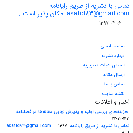
تماس با نشریه از طریق رایانامه
asatid83@gmail.com امکان پذیر است .
1397-04-06
صفحه اصلی
درباره نشریه
اعضای هیات تحریریه
ارسال مقاله
تماس با ما
نقشه سایت
اخبار و اعلانات
هزینه‌های بررسی اولیه و پذیرش نهایی مقاله‌ها در فصلنامه ...
1401-02-22
تماس با نشریه از طریق رایانامه asatid83@gmail.com ...
1397-