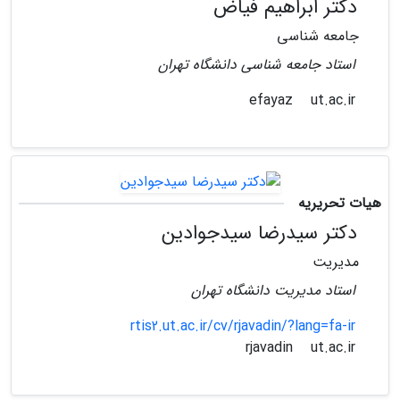
دکتر ابراهیم فیاض
جامعه شناسی
استاد جامعه شناسی دانشگاه تهران
ut.ac.ir
efayaz
هیات تحریریه
دکتر سیدرضا سیدجوادین
مدیریت
استاد مدیریت دانشگاه تهران
rtis2.ut.ac.ir/cv/rjavadin/?lang=fa-ir
ut.ac.ir
rjavadin