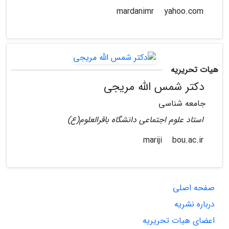
yahoo.com
mardanimr
هیات تحریریه
دکتر شمس الله مریجی
جامعه شناسی
استاد علوم اجتماعی دانشگاه باقرالعلوم(ع)
bou.ac.ir
mariji
صفحه اصلی
درباره نشریه
اعضای هیات تحریریه