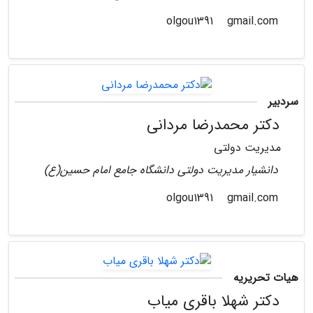
gmail.com
olgou1391
سردبیر
دکتر محمدرضا مردانی
مدیریت دولتی
دانشیار مدیریت دولتی دانشگاه جامع امام حسین(ع)
gmail.com
olgou1391
هیات تحریریه
دکتر شهلا باقری میاب