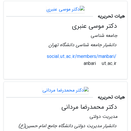
هیات تحریریه
دکتر موسی عنبری
جامعه شناسی
دانشیار جامعه شناسی دانشگاه تهران
social.ut.ac.ir/members/manbari/
ut.ac.ir
anbari
هیات تحریریه
دکتر محمدرضا مردانی
مدیریت دولتی
دانشیار مدیریت دولتی دانشگاه جامع امام حسین(ع)