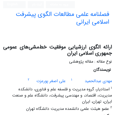
ورود به سامانه
ثبت نام
English
فصلنامه علمی مطالعات الگوی پیشرفت
اسلامی ایرانی
ارائه الگوی ارزشیابی موفقیت خط‌مشی‌های عمومی
جمهوری اسلامی ایران
نوع مقاله : مقاله پژوهشی
نویسندگان
2
1
مهدی عبدالحمید
علی اصغر پورعزت
1
استادیار، گروه مدیریت و فلسفه علم و فناوری، دانشکده
مدیریت، اقتصاد، و مهندسی پیشرفت، دانشگاه علم و صنعت
ایران، تهران، ایران
2
عضو هیئت علمی دانشمده مدیریت دانشگاه تهران