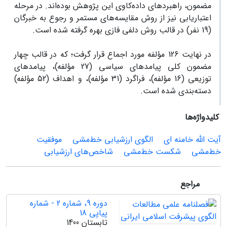
مضمون، راهبرد‌های داده‌کاوی این پژوهش بوده‌اند. در مرحله
اعتباریابی نیز از روش مقایسه‌های مستمر و رجوع به خبرگان
(19 نفر) در قالب روش دلفی فازی بهره گرفته شده است.
در نهایت 126 مؤلفه مورد اجماع قرار گرفت؛ که در قالب چهار
مضمون کلی پیامدهای سیاسی (27 مؤلفه)، پیامدهای
توزیعی (16 مؤلفه)، فراگرد (31 مؤلفه)، و اهداف (52 مؤلفه)
دسته‌بندی شده است.
کلیدواژه‌ها
آیت الله خامنه ای
الگوی ارزشیابی خط‌مشی
موفقیت
خط‌مشی
شکست خط‌مشی
شاخص‌های ارزشیابی
مراجع
دوره 9، شماره 2 - شماره
پیاپی 18
تابستان 1400