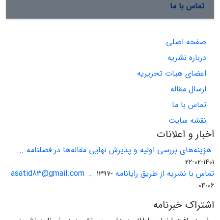
تماس با ما
صفحه اصلی
درباره نشریه
اعضای هیات تحریریه
ارسال مقاله
تماس با ما
نقشه سایت
اخبار و اعلانات
هزینه‌های بررسی اولیه و پذیرش نهایی مقاله‌ها در فصلنامه ...
1401-02-22
تماس با نشریه از طریق رایانامه asatid83@gmail.com ...
1397-
04-06
اشتراک خبرنامه