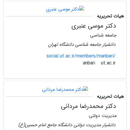
هیات تحریریه
دکتر موسی عنبری
جامعه شناسی
دانشیار جامعه شناسی دانشگاه تهران
social.ut.ac.ir/members/manbari/
ut.ac.ir
anbari
هیات تحریریه
دکتر محمدرضا مردانی
مدیریت دولتی
دانشیار مدیریت دولتی دانشگاه جامع امام حسین(ع)