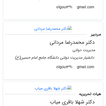
gmail.com
olgou1391
سردبیر
دکتر محمدرضا مردانی
مدیریت دولتی
دانشیار مدیریت دولتی دانشگاه جامع امام حسین(ع)
gmail.com
olgou1391
هیات تحریریه
دکتر شهلا باقری میاب