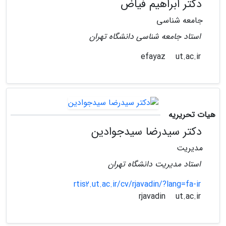
دکتر ابراهیم فیاض
جامعه شناسی
استاد جامعه شناسی دانشگاه تهران
ut.ac.ir
efayaz
هیات تحریریه
دکتر سیدرضا سیدجوادین
مدیریت
استاد مدیریت دانشگاه تهران
rtis2.ut.ac.ir/cv/rjavadin/?lang=fa-ir
ut.ac.ir
rjavadin