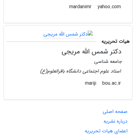
yahoo.com
mardanimr
هیات تحریریه
دکتر شمس الله مریجی
جامعه شناسی
استاد علوم اجتماعی دانشگاه باقرالعلوم(ع)
bou.ac.ir
mariji
صفحه اصلی
درباره نشریه
اعضای هیات تحریریه