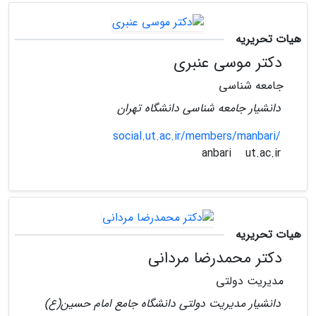
هیات تحریریه
دکتر موسی عنبری
جامعه شناسی
دانشیار جامعه شناسی دانشگاه تهران
social.ut.ac.ir/members/manbari/
ut.ac.ir
anbari
هیات تحریریه
دکتر محمدرضا مردانی
مدیریت دولتی
دانشیار مدیریت دولتی دانشگاه جامع امام حسین(ع)