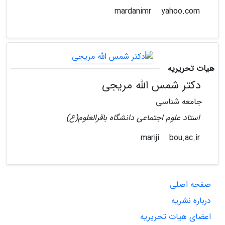
yahoo.com
mardanimr
هیات تحریریه
دکتر شمس الله مریجی
جامعه شناسی
استاد علوم اجتماعی دانشگاه باقرالعلوم(ع)
bou.ac.ir
mariji
صفحه اصلی
درباره نشریه
اعضای هیات تحریریه