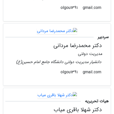
gmail.com
olgou1391
سردبیر
دکتر محمدرضا مردانی
مدیریت دولتی
دانشیار مدیریت دولتی دانشگاه جامع امام حسین(ع)
gmail.com
olgou1391
هیات تحریریه
دکتر شهلا باقری میاب