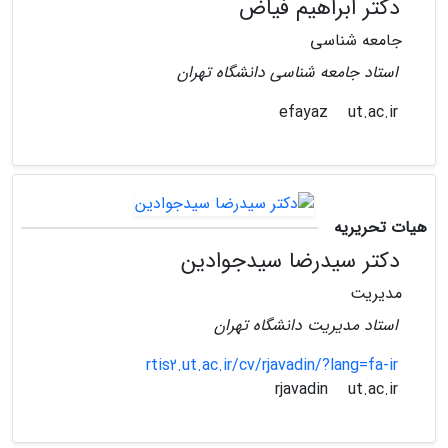
دکتر ابراهیم فیاض
جامعه شناسی
استاد جامعه شناسی دانشگاه تهران
ut.ac.ir
efayaz
هیات تحریریه
دکتر سیدرضا سیدجوادین
مدیریت
استاد مدیریت دانشگاه تهران
rtis2.ut.ac.ir/cv/rjavadin/?lang=fa-ir
ut.ac.ir
rjavadin