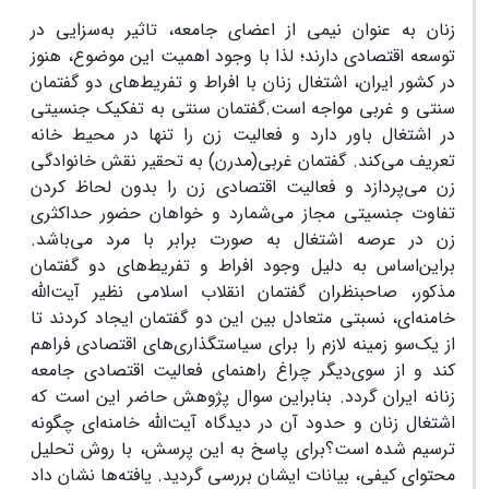
زنان به عنوان نیمی از اعضای جامعه، تاثیر به‌سزایی در
توسعه اقتصادی دارند؛ لذا با وجود اهمیت این موضوع، هنوز
در کشور ایران، اشتغال زنان با افراط و تفریط‌های دو گفتمان
سنتی و غربی مواجه است.گفتمان سنتی به تفکیک جنسیتی
در اشتغال باور دارد و فعالیت زن را تنها در محیط خانه
تعریف می‌کند. گفتمان غربی(مدرن) به تحقیر نقش خانوادگی
زن می‌پردازد و فعالیت اقتصادی زن را بدون لحاظ کردن
تفاوت جنسیتی مجاز می‌شمارد و خواهان حضور حداکثری
زن در عرصه اشتغال به صورت برابر با مرد می‌باشد.
براین‌اساس به دلیل وجود افراط و تفریط‌های دو گفتمان
مذکور، صاحبنظران گفتمان انقلاب اسلامی نظیر آیت‌الله
خامنه‌ای، نسبتی متعادل بین این دو گفتمان ایجاد کردند تا
از یک‌سو زمینه لازم را برای سیاستگذاری‌های اقتصادی فراهم
کند و از سوی‌دیگر چراغ راهنمای فعالیت اقتصادی جامعه
زنانه ایران گردد. بنابراین سوال پژوهش حاضر این است که
اشتغال زنان و حدود آن در دیدگاه آیت‌الله خامنه‌ای چگونه
ترسیم شده است؟برای پاسخ به این پرسش، با روش تحلیل
محتوای کیفی، بیانات ایشان بررسی گردید. یافته‌ها نشان داد