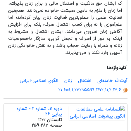
که ایشان حق مالکیت و استقلال مالی را برای زنان پذیرفته،
اما زنان را ملزم به تامین معیشت خانواده نمی‌دانند. همچنین
فعالیت علمی را مطلوبترین فعالیت زنان بیان کرده‌اند؛ اما
علم‌آموزی را نه برای کسب اشتغال صرف؛ بلکه برای افزایش
آگاهی زنان ضروری می‌دانند. ایشان اشتغال را مشروط به
اینکه به دور از اسراف و تجمل گرایی، سازگار باخصوصیات
زنانه و همراه با رعایت حجاب باشد و به نقش خانوادگی زنان
آسیبی وارد نکند را می-پذیرند.
کلیدواژه‌ها
آیت‌الله خامنه‌ای
اشتغال
زنان
الگوی اسلامی-ایرانی
20.1001.1.23295599.1402.11.2.13.6
دوره 11، شماره 2 - شماره
پیاپی 26
تابستان 1402
صفحه
259-283