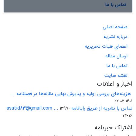
تماس با ما
صفحه اصلی
درباره نشریه
اعضای هیات تحریریه
ارسال مقاله
تماس با ما
نقشه سایت
اخبار و اعلانات
هزینه‌های بررسی اولیه و پذیرش نهایی مقاله‌ها در فصلنامه ...
1401-02-22
تماس با نشریه از طریق رایانامه asatid83@gmail.com ...
1397-
04-06
اشتراک خبرنامه