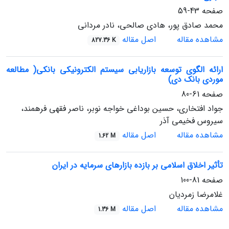
صفحه
43-59
محمد صادق پور، هادی صالحی، نادر مردانی
مشاهده مقاله
اصل مقاله
827.36 K
ارائه الگوی توسعه بازاریابی سیستم الکترونیکی بانکی( مطالعه
موردی بانک دی)
صفحه
61-80
جواد افتخاری، حسین بوداغی خواجه نوبر، ناصر فقهی فرهمند،
سیروس فخیمی آذر
مشاهده مقاله
اصل مقاله
1.62 M
تأثیر اخلاق اسلامی بر بازده بازارهای سرمایه در ایران
صفحه
81-100
غلامرضا زمردیان
مشاهده مقاله
اصل مقاله
1.36 M