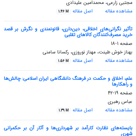
مجتبی زارعی، محمدامین علیدادی
مشاهده مقاله
اصل مقاله
1.46 M
تأثیر نگرانی‌های اخلاقی، دین‌داری، قانونمندی و نگرش بر قصد
خرید مصرف‌کنندگان کالاهای تقلبی
صفحه
1-18
بهناز خوش طینت، مهناز نوروزی، رکسانا سامنی
مشاهده مقاله
اصل مقاله
1.56 M
علم، اخلاق و حکمت در فرهنگ دانشگاهی ایران اسلامی: چالش‌ها
و راهکارها
صفحه
19-42
عباس رهبری
مشاهده مقاله
اصل مقاله
1.39 M
بایسته‌های نظارت کارآمد بر شهرداری‌ها و آثار آن بر حکمرانی
شهری