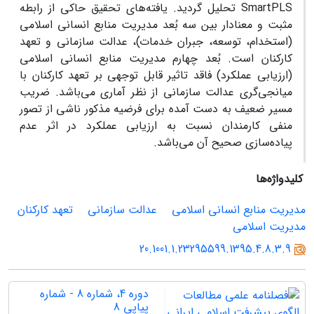
SmartPLS تحلیل گردید. یافته‌های تحقیق حاکی از رابطه
مثبت و معنادار بین سه بُعد مدیریت منابع انسانی اسلامی
(استخدام، توسعه، جبران خدمات)، عدالت سازمانی و تعهد
کارکنان است. بُعد چهارم مدیریت منابع انسانی اسلامی
(ارزیابی عملکرد) فاقد تاثیر قابل توجهی بر تعهد کارکنان با
میانجی‌گری عدالت سازمانی از نظر آماری می‌باشد. ضریب
مسیر ضعیف به دست آمده برای فرضیه مذکور ناشی از تصور
منفی کارمندان نسبت به ارزیابی عملکرد در اثر عدم
پیاده‌سازی صحیح آن می‌باشد.
کلیدواژه‌ها
مدیریت منابع انسانی اسلامی
عدالت سازمانی
تعهد کارکنان
مدیریت اسلامی
20.1001.1.23295599.1395.4.8.3.9
دوره 4، شماره 8 - شماره
پیاپی 8