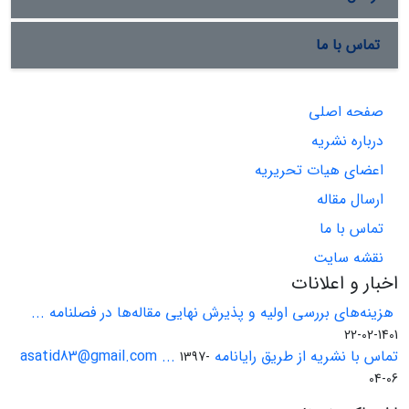
تماس با ما
صفحه اصلی
درباره نشریه
اعضای هیات تحریریه
ارسال مقاله
تماس با ما
نقشه سایت
اخبار و اعلانات
هزینه‌های بررسی اولیه و پذیرش نهایی مقاله‌ها در فصلنامه ...
1401-02-22
تماس با نشریه از طریق رایانامه asatid83@gmail.com ...
1397-
04-06