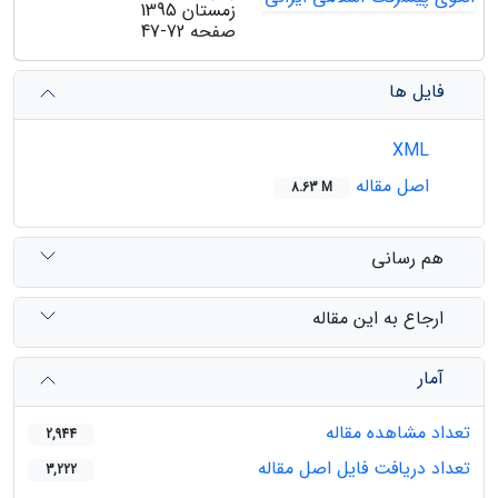
زمستان 1395
صفحه
47-72
فایل ها
XML
اصل مقاله
8.63 M
هم رسانی
ارجاع به این مقاله
آمار
تعداد مشاهده مقاله
2,944
تعداد دریافت فایل اصل مقاله
3,222