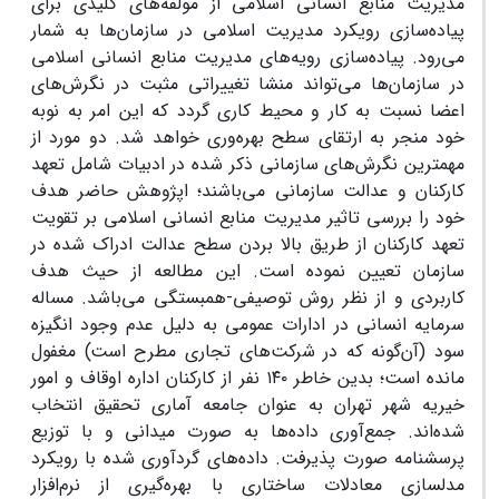
مدیریت منابع انسانی اسلامی از مولفه‌های کلیدی برای
پیاده‌سازی رویکرد مدیریت اسلامی در سازمان‌ها به شمار
می‌رود. پیاده‌سازی رویه‌های مدیریت منابع انسانی اسلامی
در سازمان‌ها می‌تواند منشا تغییراتی مثبت در نگرش‌های
اعضا نسبت به کار و محیط کاری گردد که این امر به نوبه
خود منجر به ارتقای سطح بهره‌وری خواهد شد. دو مورد از
مهمترین نگرش‌های سازمانی ذکر شده در ادبیات شامل تعهد
کارکنان و عدالت سازمانی می‌باشند؛ اپژوهش حاضر هدف
خود را بررسی تاثیر مدیریت منابع انسانی اسلامی بر تقویت
تعهد کارکنان از طریق بالا بردن سطح عدالت ادراک شده در
سازمان تعیین نموده است. این مطالعه از حیث هدف
کاربردی و از نظر روش توصیفی-همبستگی می‌باشد. مساله
سرمایه انسانی در ادارات عمومی به دلیل عدم وجود انگیزه
سود (آن‌گونه که در شرکت‌های تجاری مطرح است) مغفول
مانده است؛ بدین خاطر ۱۴۰ نفر از کارکنان اداره اوقاف و امور
خیریه شهر تهران به عنوان جامعه آماری تحقیق انتخاب
شده‌اند. جمع‌آوری داده‌ها به صورت میدانی و با توزیع
پرسشنامه صورت پذیرفت. داده‌های گردآوری شده با رویکرد
مدلسازی معادلات ساختاری با بهره‌گیری از نرم‌افزار