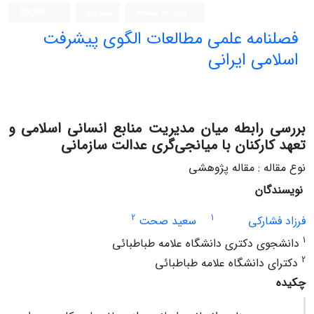
ورود به سامانه
ثبت نام
English
فصلنامه علمی مطالعات الگوی پیشرفت
اسلامی ایرانی
بررسی رابطه میان مدیریت منابع انسانی اسلامی و
تعهد کارکنان با میانجی‌گری عدالت سازمانی
نوع مقاله : مقاله پژوهشی
نویسندگان
2
1
فرزاد فشارکی
سعید صحت
1
دانشجوی دکتری دانشگاه علامه طباطبائی
2
دکترای دانشگاه علامه طباطبائی
چکیده