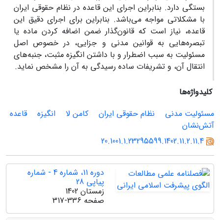
بستگی دارد. بنابراین اجرای این قاعده در نظام حقوقی ایران
با مشکلاتی مواجه می‌باشد. بنابراین برای اجرای دقیق این
قاعده، نیاز است که قانون‌گذار ضمن اضافه کردن ماده یا
تبصره‌هایی به قوانین مدنی و جزایی، در خصوص اصل
مسئولیت به سبب اضطرار و با داشتن انگیزه مثبت، جنبه‌های
انتقال آن، و تشریفات ساده رسیدگی به آن را مشخص نماید.
کلیدواژه‌ها
مسئولیت مدنی
نظام حقوقی ایران
کامن لا
انگیزه
قاعده
آتش‌نشان
20.1001.1.23295599.1402.11.2.11.4
دوره 11، شماره 4 - شماره
پیاپی 28
زمستان 1402
صفحه
317-336