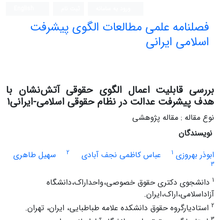
ورود به سامانه
ثبت نام
English
فصلنامه علمی مطالعات الگوی پیشرفت
اسلامی ایرانی
بررسی قابلیت اعمال الگوی حقوقی آتش‌نشان با
هدف پیشرفت عدالت در نظام حقوقی اسلامی-ایرانی1
نوع مقاله : مقاله پژوهشی
نویسندگان
2
1
ابوذر بهروزی
عباس کاظمی نجف آبادی
سهیل طاهری
3
1
دانشجوی دکتری حقوق خصوصی،واحداراک،دانشگاه
آزاداسلامی،اراک،ایران.
2
استادیارگروه حقوق دانشکده علامه طباطبایی، ایران، تهران.
3