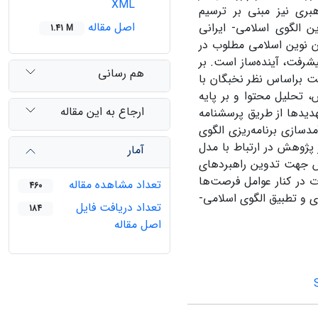
XML
ری نیز مبنی بر ترسیم
اصل مقاله
ن الگوی اسلامی- ایرانی
1.41 M
 نوین اسلامی مطلوب در
شرفت، آینده‌ساز است. بر
هم رسانی
ت براساس نظر نخبگان با
 تحلیل محتوا و بر پایه
ارجاع به این مقاله
دیدها از طریق پرسشنامه
ی روزآمدسازی برنامه‌ریزی الگوی
پژوهش در ارتباط با مدل
آمار
س جهت تدوین راهبردهای
ت در کنار عوامل فرصت‌ها
تعداد مشاهده مقاله
460
زی و تطبیق الگوی اسلامی-
تعداد دریافت فایل
184
اصل مقاله