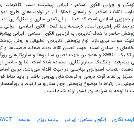
نگی و چرایی الگوی اسلامی- ایرانی پیشرفت است. تأکیدات رهب
طلوب انقلاب اسلامی و راه‌های تحقق آن در اولویت‌های طرح تدوی
 جمهوری اسلامی است که هدف از آن تمدن سازی و شکل‌گیری تمدن
ر چند گام راهبردی است. درنتیجه باید گفت، الگوی اسلامی- ایرانی پی
وهش حاضر با هدف کاربردی به ارزیابی الگوی اسلامی- ایرانی پیشرف
تکنیک سوات می‌پردازد. نوع پژوهش کاربردی- تطبیقی و روش پژوهش،
بخانه‌ای و اسنادی است. جهت تعیین نقاط قوت، ضعف، فرصت‌ها و ته
و مصاحبه، از تکنیک SWOT و همچنین جهت تعیین سناریوها و سازوکارها
ی پیشرفت از تکنیک سناریونگاری استفاده شده است. نتایج حاصل از 
هنده انتخاب استراتژی تهاجمی در جهت اقدام می‌باشد. براین اسا
تمرکز بر نقاط قوت درونی و فرصت‌های بیرونی باشد و باید نقاط قو
همچنین در ارتباط با موضوع پژوهش چهار سناریو در ارتباط با روزآمدسا
ت با توجه به شرایط روز کشور ارائه شده است.
ینده نگاری
الگوی اسلامی- ایرانی
برنامه ریزی
توسعه
SWOT