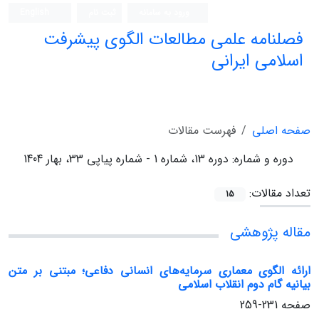
ورود به سامانه
ثبت نام
English
فصلنامه علمی مطالعات الگوی پیشرفت
اسلامی ایرانی
صفحه اصلی
فهرست مقالات
دوره و شماره:
دوره 13، شماره 1 - شماره پیاپی 33، بهار 1404
تعداد مقالات:
15
مقاله پژوهشی
ارائه الگوی معماری سرمایه‌های انسانی دفاعی؛ مبتنی بر متن
بیانیه گام دوم انقلاب اسلامی
صفحه
231-259