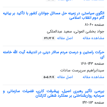
الگوی سیاستی در زمینه حل مسائل جوانان کشور با تأکید بر بیانیه
گام دوم انقلاب اسلامی
صفحه
60-81
جواد بخشی الموتی، سعید عبدالملکی
مشاهده مقاله
اصل مقاله
621.62 K
حرکت راستین و درستِ مردم سالار دینی در اندیشه آیت الله خامنه
ای
صفحه
143-168
سیدابراهیم سرپرست سادات
مشاهده مقاله
اصل مقاله
505.19 K
بررسی تأثیر رهبری اصیل، پیشرفت کاری، فضیلت سازمانی و
سرمایه روان‌شناختی بر عملکرد شغلی کارکنان
صفحه
113-142