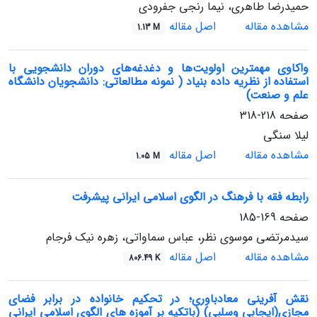
حمیدرضا طاهری، نیما رنجی جفرودی
مشاهده مقاله
اصل مقاله
1.13 M
واکاوی مهمترین اولویت‌ها و دغدغه‌های دوران دانشجویی با
استفاده از نظریه داده بنیاد ( نمونه مطالعاتی: دانشجویان دانشگاه
علم و صنعت)
صفحه
218-318
لیلا سنگی
مشاهده مقاله
اصل مقاله
1.05 M
رابطه فقه با فرهنگ در الگوی اسلامی ایرانی پیشرفت
صفحه
169-185
سیدمرتضی موسوی نظر، عباس سماواتی، زهره نیک فرجام
مشاهده مقاله
اصل مقاله
806.49 K
نقش آفرینی معادباوری؛ در تحکیم خانواده در برابر فضای
مجازی(ایجابی وسلبی) (باتکیه بر آموزه های الگوی اسلامی ایرانی