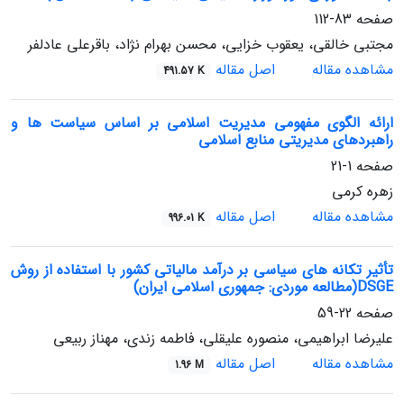
صفحه
83-112
مجتبی خالقی، یعقوب خزایی، محسن بهرام نژاد، باقرعلی عادلفر
مشاهده مقاله
اصل مقاله
491.57 K
ارائه الگوی مفهومی مدیریت اسلامی بر اساس سیاست‏ ها و
راهبردهای مدیریتی منابع اسلامی
صفحه
1-21
زهره کرمی
مشاهده مقاله
اصل مقاله
996.01 K
تأثیر تکانه های سیاسی بر درآمد مالیاتی کشور با استفاده از روش
DSGE(مطالعه موردی: جمهوری اسلامی ایران)
صفحه
22-59
علیرضا ابراهیمی، منصوره علیقلی، فاطمه زندی، مهناز ربیعی
مشاهده مقاله
اصل مقاله
1.96 M