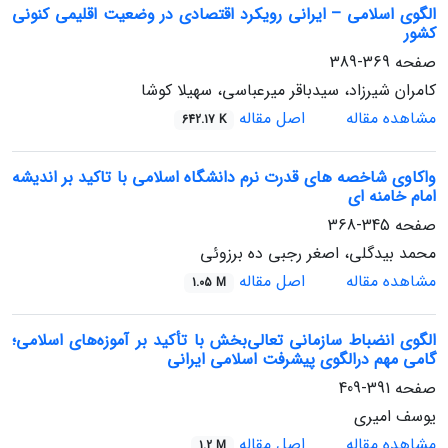
الگوی اسلامی – ایرانی رویکرد اقتصادی در وضعیت اقلیمی کنونی
کشور
صفحه
369-389
کامران شیرزاد، سیدباقر میرعباسی، سهیلا کوشا
مشاهده مقاله
اصل مقاله
642.17 K
واکاوی شاخصه های قدرت نرم دانشگاه اسلامی با تاکید بر اندیشه
امام خامنه ای
صفحه
345-368
محمد بیدگلی، اصغر رجبی ده برزوئی
مشاهده مقاله
اصل مقاله
1.05 M
الگوی انضباط سازمانی تعالی‌بخش با تأکید بر آموزه‌های اسلامی؛
گامی مهم درالگوی پیشرفت اسلامی ایرانی
صفحه
391-409
یوسف امیری
مشاهده مقاله
اصل مقاله
1.2 M