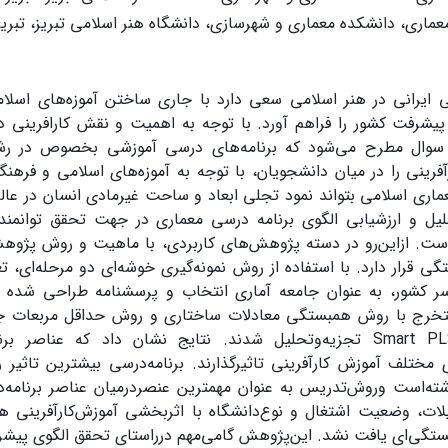
عماری، دانشکده معماری و شهرسازی، دانشگاه هنر اسلامی تبریز، تبریز،
ی ایرانی در هنر اسلامی سعی دارد با جاری ساختن آموزه‌های اسلام
 پیشرفت کشور را فراهم آورد. با توجه به اهمیت و نقش کارافرینی 
 سوال مطرح می‌شود که برنامه‌های درسی آموزشی بخصوص در رشت
رآفرینی را در میان دانشجویان، با توجه به آموزه‌های اسلامی و فرهن
عماری اسلامی بتواند نمود تجلی ابعاد و ساحت غیرمادی انسان در ع
ل و ارزشیابی الگوی برنامه درسی معماری در جهت تحقق توانمندی‌
ست. ازاین‌رو در دسته پژوهش‌های کاربردی، با ماهیت و روش پژو
ر کشور، به عنوان جامعه آماری انتخاب و پرسشنامه طراحی شده در 
خرج با روش همبستگی معادلات ساختاری و روش حداقل مربعات جزی
SPSS و Smart PLS تجزیه‌وتحلیل شدند. نتایج نشان داد که عناصر
مختلف آموزش کارآفرینی تاثیرگذارند. برنامه‌درسی بیشترین تاثیر 
اشته‌است وروش‌تدریس به عنوان مهمترین عنصردرمیان عناصر برنامه
ات، وضعیت اشتغال و نوع‌دانشگاه با اثربخشی آموزش‌کارآفرینی ه
گی‌ای یافت نشد. این‌پژوهش گامی‌مهم درراستای تحقق الگوی پیشرف