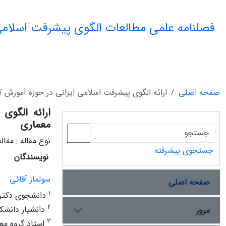
فصلنامه علمی مطالعات الگوی پیشرفت اسلامی
صفحه اصلی
ارائه الگوی پیشرفت اسلامی ایرانی در حوزه آموزش کا
ارائه الگوی
معماری
نوع مقاله : مقا
جستجوی پیشرفته
نویسندگان
سولماز آقائی
صفحه اصلی
1
دانشجوی دکتری 
2
دانشیار دانشکد
مرور
3
استاد گروه معم