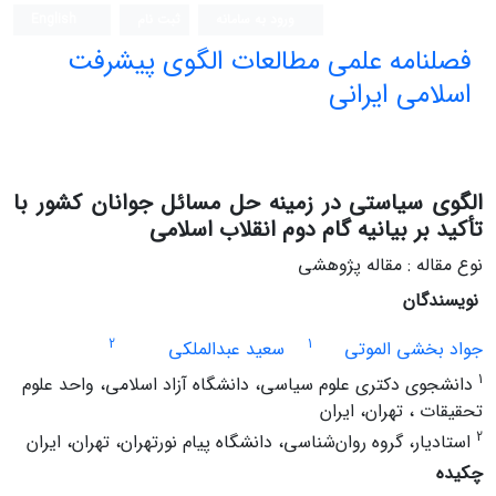
ورود به سامانه
ثبت نام
English
فصلنامه علمی مطالعات الگوی پیشرفت
اسلامی ایرانی
الگوی سیاستی در زمینه حل مسائل جوانان کشور با
تأکید بر بیانیه گام دوم انقلاب اسلامی
نوع مقاله : مقاله پژوهشی
نویسندگان
2
1
جواد بخشی الموتی
سعید عبدالملکی
1
دانشجوی دکتری علوم سیاسی، دانشگاه آزاد اسلامی، واحد علوم
تحقیقات ، تهران، ایران
2
استادیار، گروه روان‌شناسی، دانشگاه پیام نورتهران، تهران، ایران
چکیده