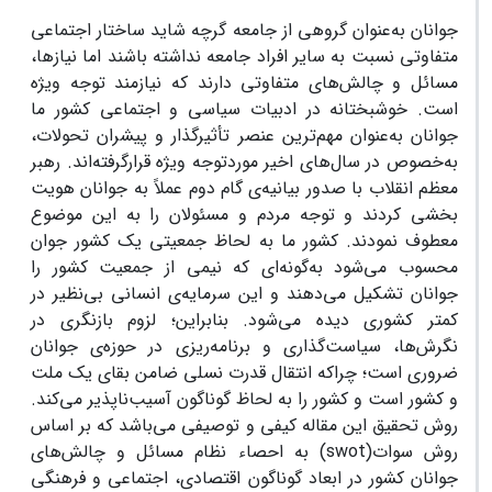
جوانان به‌عنوان گروهی از جامعه گرچه شاید ساختار اجتماعی
متفاوتی نسبت به سایر افراد جامعه نداشته باشند اما نیازها،
مسائل و چالش‌های متفاوتی دارند که نیازمند توجه ویژه
است. خوشبختانه در ادبیات سیاسی و اجتماعی کشور ما
جوانان به‌عنوان مهم‌ترین عنصر تأثیرگذار و پیشران تحولات،
به‌خصوص در سال‌های اخیر موردتوجه ویژه قرارگرفته‌اند. رهبر
معظم انقلاب با صدور بیانیه‌ی گام دوم عملاً به جوانان هویت
بخشی کردند و توجه مردم و مسئولان را به این موضوع
معطوف نمودند. کشور ما به لحاظ جمعیتی یک کشور جوان
محسوب می‌شود به‌گونه‌ای که نیمی از جمعیت کشور را
جوانان تشکیل می‌دهند و این سرمایه‌ی انسانی بی‌نظیر در
کمتر کشوری دیده می‌شود. بنابراین؛ لزوم بازنگری در
نگرش‌ها، سیاست‌گذاری و برنامه‌ریزی در حوزه‌ی جوانان
ضروری است؛ چراکه انتقال قدرت نسلی ضامن بقای یک ملت
و کشور است و کشور را به لحاظ گوناگون آسیب‌ناپذیر می‌کند.
روش تحقیق این مقاله کیفی و توصیفی می‌باشد که بر اساس
روش سوات(swot) به احصاء نظام مسائل و چالش‌های
جوانان کشور در ابعاد گوناگون اقتصادی، اجتماعی و فرهنگی