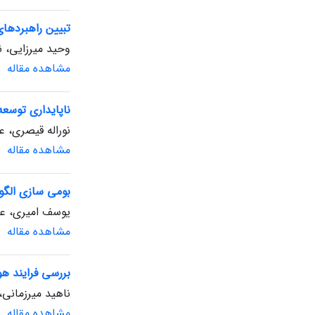
تبیین راهبردهای
وحید میرزایی، 
مشاهده مقاله
ناپایداری توسعه
نوراله قیصری، ع
مشاهده مقاله
بومی سازی الگو
یوسف امیری، عل
مشاهده مقاله
بررسی فرایند هو
ناهید میرزمانی،
مشاهده مقاله