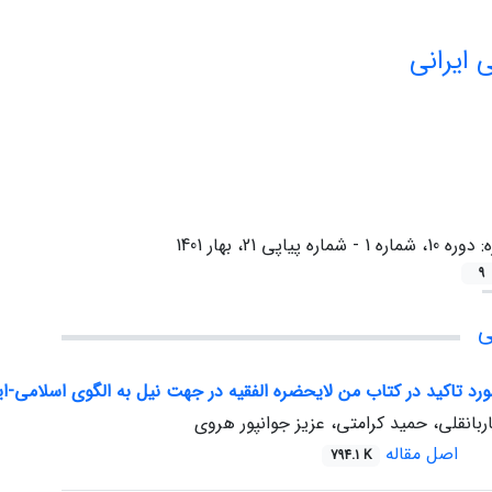
 ایرانی
ه:
دوره 10، شماره 1 - شماره پیاپی 21، بهار 1401
9
ی
رد تاکید در کتاب من لایحضره الفقیه در جهت نیل به الگوی اسلامی-ا
انقلی، حمید کرامتی، عزیز جوانپور هروی
اصل مقاله
794.1 K