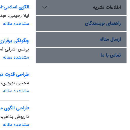
الگوی اسلامی-اج
اطلاعات نشریه
لیلا رحیمی، عب
راهنمای نویسندگان
مشاهده مقاله
ارسال مقاله
چگونگی برقراری ع
یونس اشرفی ام
تماس با ما
مشاهده مقاله
طراحی قدرت در الگوی پ
مجتبی نوروزی، 
مشاهده مقاله
طراحی الگوی مس
داریوش بداغی، 
مشاهده مقاله