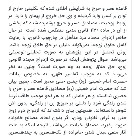
قاعده عسر و حرج به شرایطی اطلاق شده که تکلیفی خارج از
توان بر کسی وارد گردیده و وی حق خروج از پیمان را دارد. در
روابط زوجیت، مصادیق عسر و حرج برشمرده شده که بخشی
از آن در ماده 1130 قانون مدنی منعکس‌ شده است. در حال
حاضر ازدواج مجدد مرد متأهل در چارچوب قانون، با رعایت
کامل حقوق زوجه، نمی‌تواند دلیلی بر حق طلاق زوجه باشد.
روش تحقیق در این پژوهش به صورت تحلیلی-توصیفی
می‌باشد. سوال پژوهش اینکه در صورت ازدواج مجدد قانونی
زوج، حق طلاق زوجه به چه صورت است؟ چنین به نظر
می‌رسد که به موجب تفاسیر فقهی، به خصوص بیانات
حضرت امام خمینی (ره) چنین حقی محرز است. چنین بیان
شد که حضرت امام خمینی (ره) مصادیق قاعده عسر و حرج را
حصری ندانسته و هر عاملی که به هر نحو موجب طاقت‌فرسا
شدن زندگی شود را دلیلی بر خروج زن از زندگی، بدون اذن
شوهر دانسته‌اند. همچنین بیان داشته‌اند که ازدواج دوم زوج
حتی به فرض قانونی بودن، اگر بدون لحاظ مصالح خانواده
صورت پذیرد، مصداق خیانت می‌باشد. نتیجه اینکه به علت
آثار منفی مبدل شدن خانواده از تک‌همسری به چندهمسری