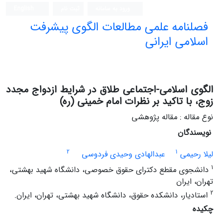
ورود به سامانه
ثبت نام
English
فصلنامه علمی مطالعات الگوی پیشرفت
اسلامی ایرانی
الگوی اسلامی-اجتماعی طلاق در شرایط ازدواج مجدد
زوج، با تاکید بر نظرات امام خمینی (ره)
نوع مقاله : مقاله پژوهشی
نویسندگان
2
1
لیلا رحیمی
عبدالهادی وحیدی فردوسی
1
دانشجوی مقطع دکترای حقوق خصوصی، دانشگاه شهید بهشتی،
تهران، ایران
2
استادیار، دانشکده حقوق، دانشگاه شهید بهشتی، تهران، ایران.
چکیده