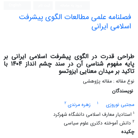
ورود به سامانه
ثبت نام
English
فصلنامه علمی مطالعات الگوی پیشرفت
اسلامی ایرانی
طراحی قدرت در الگوی پیشرفت اسلامی ایرانی بر
پایه مفهوم شناسی آن در سند چشم انداز 1404 با
تاکید بر میدان معنایی ایزوتسو
نوع مقاله : مقاله پژوهشی
نویسندگان
2
1
مجتبی نوروزی
زهره مرندی
1
استادیار معارف اسلامی دانشگاه شهرکرد
2
دانش آموخته دکتری علوم سیاسی
چکیده