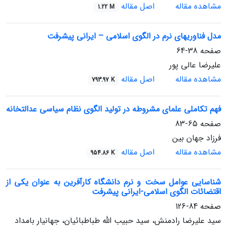
مشاهده مقاله
اصل مقاله
1.22 M
مدل فناوریهای نرم در الگوی اسلامی – ایرانی پیشرفت
صفحه
38-64
علیرضا عالی پور
مشاهده مقاله
اصل مقاله
793.97 K
فهم تکاملی علمای مشروطه در تولید الگوی نظام سیاسی عدالتخانه
صفحه
65-83
فرزاد جهان بین
مشاهده مقاله
اصل مقاله
954.86 K
شناسایی عوامل سخت و نرم دانشگاه کارآفرین به عنوان یکی از
اقتضائات الگوی اسلامی-ایرانی پیشرفت
صفحه
84-126
سید علیرضا رادمنش، سید حبیب الله طباطبائیان، جهانیار بامداد