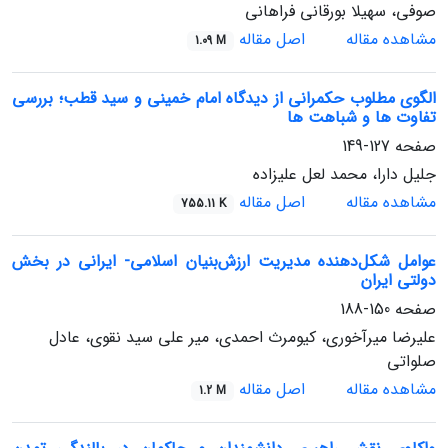
صوفی، سهیلا بورقانی فراهانی
مشاهده مقاله
اصل مقاله
1.09 M
الگوی مطلوب حکمرانی از دیدگاه امام خمینی و سید قطب؛ بررسی
تفاوت ها و شباهت ها
صفحه
127-149
جلیل دارا، محمد لعل علیزاده
مشاهده مقاله
اصل مقاله
755.11 K
عوامل شکل‌دهنده مدیریت ارزش‌بنیان اسلامی- ایرانی در بخش
دولتی ایران
صفحه
150-188
علیرضا میرآخوری، کیومرث احمدی، میر علی سید نقوی، عادل
صلواتی
مشاهده مقاله
اصل مقاله
1.2 M