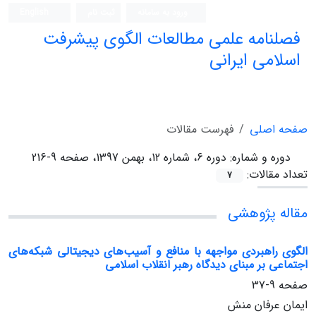
ورود به سامانه
ثبت نام
English
فصلنامه علمی مطالعات الگوی پیشرفت
اسلامی ایرانی
صفحه اصلی
فهرست مقالات
دوره و شماره:
دوره 6، شماره 12، بهمن 1397، صفحه 9-216
تعداد مقالات:
7
مقاله پژوهشی
الگوی راهبردی مواجهه با منافع و آسیب‌های دیجیتالی شبکه‌های
اجتماعی بر مبنای دیدگاه رهبر انقلاب اسلامی
صفحه
9-37
ایمان عرفان منش