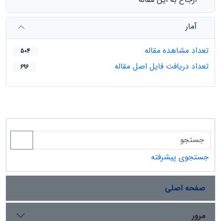
آمار
تعداد مشاهده مقاله
504
تعداد دریافت فایل اصل مقاله
696
جستجوی پیشرفته
صفحه اصلی
مرور