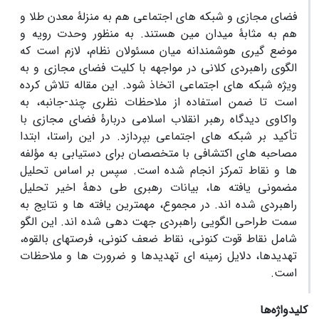
فضای مجازی و شبکه های اجتماعی هم به منزلۀ معدن طلا و
هم به مثابۀ میدان مین هستند. به منظور وحدت رویه و
موضع گیری هوشمندانه میان مسئولان نظام، لازم است که
الگوی راهبردی کلانی در مواجهه با کلیت فضای مجازی و به
ویژه شبکه های اجتماعی اتخاذ شود. این مقاله تلاش کرده
است تا ضمن استفاده از ملاحظات نظری چند-جانبه، به
واکاوی دیدگاه رهبر انقلاب اسلامی دربارۀ فضای مجازی با
تأکید بر شبکه های اجتماعی بپردازد. در این راستا، ابتدا
مصاحبه های اکتشافی با متخصصان برای دستیابی به مؤلفه
ها و نقاط تمرکز انجام شده است. سپس بر اساس تحلیل
مضمونی یافته ها، بیانات رهبری طی دهۀ اخیر تحلیل
راهبردی شده اند. در مجموع، مهمترین یافته ها و نتایج به
سمت طراحی الگویی راهبردی جهت دهی شده اند. این الگو
شامل نقاط قوت کنونی، نقاط ضعف کنونی، فرصتهای بالقوه،
تهدیدها، دلایل زمینه ای تهدیدها و ضرورت ها و ملاحظات
است.
کلیدواژه‌ها