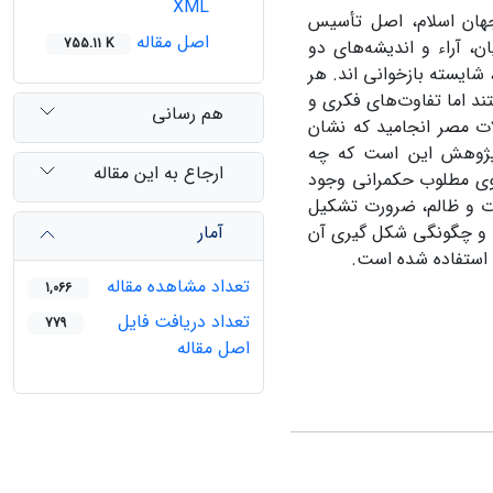
XML
هان اسلام، اصل تأسیس
اصل مقاله
755.11 K
، آراء و اندیشه‌های دو
شایسته بازخوانی اند. هر
تند اما تفاوت‌های فکری و
هم رسانی
لات مصر انجامید که نشان
 پژوهش این است که چه
ارجاع به این مقاله
گوی مطلوب حکمرانی وجود
ت و ظالم، ضرورت تشکیل
آمار
 و چگونگی شکل گیری آن
ی استفاده شده است.
تعداد مشاهده مقاله
1,066
تعداد دریافت فایل
779
اصل مقاله