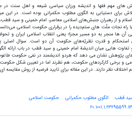
ش های مهم فقها و اندیشه ورزان سیاسی شیعه و اهل سنت در ج
ش برای دستیابی به الگوی مطلوب حکمرانی بوده است. در این میان
سلام و از رهبران جنبش‌های اسلامی معاصر، امام خمینی و سید قطب، 
ها راه نجات ملّت های ستم‌دیده را در برقراری حکومت اسلامی می‌دانس
تی آن ها منجر به دو مسیر مجزا؛ یعنی انقلاب اسلامی ایران و تحو
ن استحکام و قدرت نظریّه‌های حکومت آن دو است. سوال اصلی
تفاوت هایی میان اندیشة امام خمینی و سید قطب در باب ارائه ال
 های پژوهش نشان می دهد که هردو اندیشمند در نفی حکومت طاغو
ی و برخی کارکردهای حکومت، هم نظرند اما در تعیین شکل حکومت
 اختلاف نظر دارند. در این مقاله برای تایید فرضیه از روش مقایسه ا
ید قطب
الگوی مطلوب حکمرانی
حکومت اسلامی
20.1001.1.23295599.1