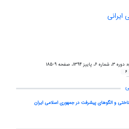
 ایرانی
ه:
دوره 3، شماره 6، پاییز 1394، صفحه 9-185
6
ی
ختی و الگوهای پیشرفت در جمهوری اسلامی ایران