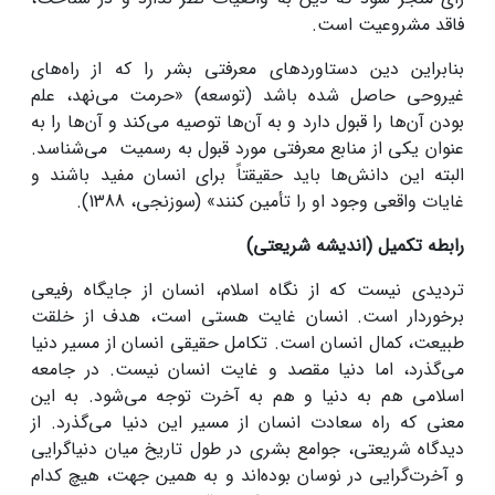
فاقد مشروعیت است.
بنابراین دین دستاوردهای معرفتی بشر را که از راه‌های
غیروحی حاصل شده باشد (توسعه) «حرمت می‌نهد، علم
بودن آن‌ها را قبول دارد و به آن‌ها توصیه می‌کند و آن‌ها را به
عنوان یکی از منابع معرفتی مورد قبول به رسمیت می‌شناسد.
البته این دانش‌ها باید حقیقتاً برای انسان مفید باشند و
غایات واقعی وجود او را تأمین کنند» (سوزنجی، 1388).
رابطه تکمیل (اندیشه شریعتی)
تردیدی نیست که از نگاه اسلام، انسان از جایگاه رفیعی
برخوردار است. انسان غایت هستی است، هدف از خلقت
طبیعت، کمال انسان است. تکامل حقیقی انسان از مسیر دنیا
می‌گذرد، اما دنیا مقصد و غایت انسان نیست. در جامعه
اسلامی هم به دنیا و هم به آخرت توجه می‌شود. به این
معنی که راه سعادت انسان از مسیر این دنیا می‌گذرد. از
دیدگاه شریعتی، جوامع بشری در طول تاریخ میان دنیاگرایی
و آخرت‌گرایی در نوسان بوده‌اند و به همین جهت، هیچ کدام