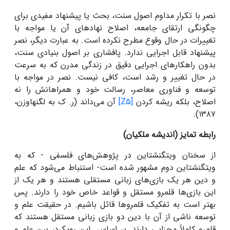
نصر با تکرار مداوم اصول سنت، بحث یا پیشنهاد مفیدی برای
چگونگی ارتقای جامعه، اصلاح نهادهای آن یا مواجه با
تغییرات در حال وقوع مطرح نکرده است. به عبارت دیگر، نصر
پیشنهاد قابل اجرایی ندارد. پافشاری بر اصول بنیادی سنت،
بدون راهکارهای اجرایی دقیق در زندگی مدرن که به سرعت
در حال تغییر و رشد است، کافی نیست. نصر در مواجه با
توسعه و فناوری معاصر، رسالت خود و همراهانش را نه
اصلاح، بلکه ریشه کردن
[Z5]
آن می‌داند (ر. ک به لگنهاوزن،
۱۳۸۷).
رابطه تمایز (اندیشه ملکیان)
از سخنان ویتگنشتاین در پژوهش‌های فلسفی - که به
ویتگنشتاین دوم مشهور شده است- استنباط می‌شود که علم
و دین هر یک بازی‌های زبانی مستقلی هستند و هر یک از
این بازی‌ها قلمرو مستقل و قواعد خاص خود را دارند. پس
بهتر است به تفکیک قلمروها قائل باشیم. در حقیقت علم و
توسعه ناشی از آن با دین دو بازی زبانی مستقل هستند که
قلمرو کاملاً مجزایی دارند. بر اساس این رویکرد، بین علم و