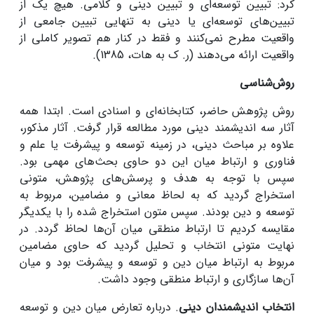
کرد: تبیین توسعه‌ای و تبیین دینی و کلامی. هیچ ‌یک از
تبیین‌های توسعه‌ای یا دینی به تنهایی تبیین جامعی از
واقعیت مطرح نمی‌کنند و فقط در کنار هم تصویر کاملی از
واقعیت ارائه می‌دهند (ر. ک به هات، 1385).
روش‌شناسی
روش پژوهش حاضر، کتابخانه‌ای و اسنادی است. ابتدا همه
آثار سه اندیشمند دینی مورد مطالعه قرار گرفت. آثار مذکور،
علاوه بر مباحث دینی، در زمینه توسعه و پیشرفت یا علم و
فناوری و ارتباط میان این ‌دو حاوی بحث‌های مهمی بود.
سپس با توجه به هدف و پرسش‌های پژوهش، متونی
استخراج گردید که به لحاظ معانی و مضامین، مربوط به
توسعه و دین بودند. سپس متون استخراج شده را با یکدیگر
مقایسه کردیم تا ارتباط منطقی میان آن‌ها لحاظ گردد. در
نهایت متونی انتخاب و تحلیل گردید که حاوی مضامین
مربوط به ارتباط میان دین و توسعه و پیشرفت بود و میان
آن‌ها سازگاری و ارتباط منطقی وجود داشت.
انتخاب اندیشمندان دینی
. درباره تعارض میان دین و توسعه