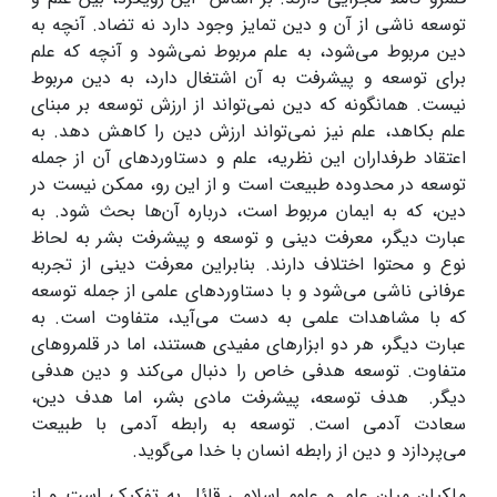
توسعه ناشی از آن و دین تمایز وجود دارد نه تضاد. آنچه به
دین مربوط می‌شود، به علم مربوط نمی‌شود و آنچه که علم
برای توسعه و پیشرفت به آن اشتغال دارد، به دین مربوط
نیست. همانگونه که دین نمی‌تواند از ارزش توسعه بر مبنای
علم بکاهد، علم نیز نمی‌تواند ارزش دین را کاهش دهد. به
اعتقاد طرفداران این نظریه، علم و دستاوردهای آن از جمله
توسعه در محدوده طبیعت است و از این رو، ممکن نیست در
دین، که به ایمان مربوط است، درباره آن‌ها بحث شود. به
عبارت دیگر، معرفت دینی و توسعه و پیشرفت بشر به لحاظ
نوع و محتوا اختلاف دارند. بنابراین معرفت دینی از تجربه
عرفانی ناشی می‌شود و با دستاوردهای علمی از جمله توسعه
که با مشاهدات علمی به دست می‌آید، متفاوت است. به
‌عبارت دیگر، هر دو ابزارهای مفیدی هستند، اما در قلمروهای
متفاوت. توسعه هدفی خاص را دنبال می‌کند و دین هدفی
دیگر. هدف توسعه، پیشرفت مادی بشر، اما هدف دین،
سعادت آدمی است. توسعه به رابطه آدمی با طبیعت
می‌پردازد و دین از رابطه انسان با خدا می‌گوید.
ملکیان میان علم و علوم اسلامی قائل به تفکیک است و از