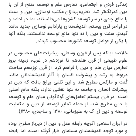
زندگی فردی و اجتماعی، تعارض علم و توسعه منتج از آن با
دین کمرنگ‌تر شد. نظریه‌پردازان مکتب نوسازی، دین و سنت
را مانع جدی بر سر توسعه کشورها می‌دانستند، اما در ادامه و
در اواخر قرن بیستم، اندیشمندان پارادایم نوسازی جدید مانند
گیدنز، سنت و دین را نه تنها مانع توسعه ندانستند، بلکه آنها
را یکی از عوامل توسعه کشورها محسوب کردند.
خلاصه اینکه پس از قرون وسطی، پیشرفت‌های محسوس در
علوم طبیعی از قرن هفدهم تا نوزدهم در غرب، زمینه بروز
تعارض میان علم و دین را فراهم کرد. از قرن نوزدهم مباحث
مربوط به رشد و پیشرفت انسان با آثار اندیشمندانی مانند
کُنت و مارکس مطرح شد و این تلقی رواج یافت که دین در
پیشرفت انسان و جامعه نه تنها نقشی ندارد، بلکه مانع اصلی
است. در قرن بیستم تعامل‌های گوناگونی میان علم و توسعه
با دین مطرح شد، از جمله تمایز توسعه از دین و مکملیت
توسعه و دین (ر. ک به علیزمانی، ۱۳۸۰ و ساجدی، ۱۳۸۰).
در ایران اسلامی اگرچه رابطه عقل و دین از دیرباز مطرح بوده
و مورد توجه اندیشمندان مسلمان قرار گرفته است، اما رابطه