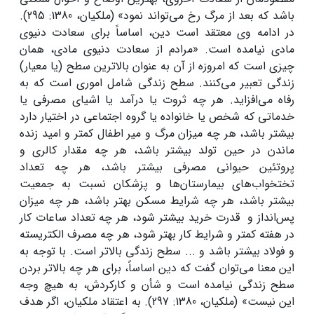
باشد که بعد از مرگ رخ می‌تواند نمود» (ملکیان، 1380: 295).
در ادامه وی معتقد است دین، اساساً برای سعادت دنیوی
مادی نیامده است. «مرادم از سعادت دنیوی مادی، همان
چیزی است که امروزه از آن به عنوان بالاترین سطح (یا معیار)
زندگی تعبیر می‌کنند. سطح زندگی شامل اموری است که به
رفاه می‌افزاید. هر چه ثروت یا درآمد یا اشیای مصرفی یا
خدماتی که شخص یا خانواده یا گروه اجتماعی در اختیار دارد
بیشتر باشد، هر چه میزان مرگ و میر اطفال کمتر و امید زنده
ماندن در حین تولد بیشتر باشد، هر چه مقدار کالری و
پروتئین حیوانی مصرفی بیشتر باشد، هر چه تعداد
تختخواب‌های بیمارستان‌ها و پزشکان نسبت به جمعیت
بیشتر باشد، هر چه شرایط مسکن بهتر باشد، هر چه میزان
پس‌انداز و قدرت خرید بیشتر شود، هر چه تعداد ساعات کار
در هفته کمتر و شرایط کار بهتر شود، هر چه مصرف الکتریسته
و فولاد بیشتر باشد و ... سطح زندگی بالاتر است. با توجه به
این معنا می‌توان گفت که دین اساساً، برای هر چه بالاتر بردن
سطح زندگی نیامده‌ است و شأن و کارکردش، به هیچ وجه
این نیست» (ملکیان، 1380: 297). به اعتقاد ملکیان، اگر هدف