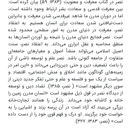
نصر در کتاب معرفت و معنویت (۱۳۸۳: ۵۹) بیان کرده است:
بین معرفت قدسی و سعادت بشر ارتباط وجود داشته است،
اما در دوران مدرن ما شاهد غیرقدسی شدن معرفت و بنابراین
دست‌نیافتنی شدن سعادت برای انسان هستیم. به اعتقاد
نصر، معرفت در دنیای مدرن به امور سطحی محدود شده
است. نصر فجایع دنیای مدرن را نتیجه رو آوردن انسان‌ها به
منطق محاسبه و عقل ابزاری می‌داند. به اعتقاد نصر، سنت
اصیل اسلامی می‌تواند منشأ اصول و معیارهای جامعه‌ای
متفاوت از جامعه کنونی باشد. نصر علم و توسعه ناشی از آن
را باعث تضعیف دین و حتی دین‌زدایی می‌داند و «این امر در
زمینه‌های گوناگون مانند اخلاق و منش اجتماعی، اقتصاد و
سیاست از یک سو و فلسفه و علم و حتی تفکر جدید دینی از
سوی دیگر مشهود است» ( نصر، ۱۳۸۵). تضاد دین و توسعه
از دیدگاه نصر در قول ذیل مشهود است «انسان مدرن زمین را
خانه و کاشانه خود می‌داند. زندگی را همانند تجارت‌خانه
بزرگی می‌بیند که آزاد است در آن پرسه بزند و اشیایی را به
خواست خود برگزیند. او درک و فهم قوی خود را از دست داده
است» (نصر، ۱۳۸۳: ۳۲۷).