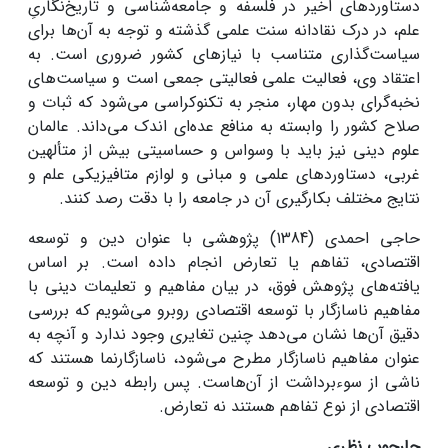
دستاوردهای اخیر در فلسفه و جامعه‌شناسی و تاریخ‌نگاریِ
علم، در درک نقادانه سنت علمی گذشته و توجه به آن‌ها برای
سیاست‌گذاری متناسب با نیازهای کشور ضروری است. به
اعتقاد وی، فعالیت علمی فعالیتی جمعی است و سیاست‌های
نخبه‌گرای بدون مهار، منجر به تکنوکراسی می‌شود که ثبات و
صلاح کشور را وابسته به منافع عده‌ای اندک می‌داند. عالمان
علوم دینی نیز باید با وسواس و حساسیتی بیش از متألهین
غربی، دستاوردهای علمی و مبانی و لوازم متافیزیکی علم و
نتایج مختلف بکارگیری آن در جامعه را با دقت رصد کنند.
حاجی احمدی (1384) پژوهشی با عنوان دین و توسعه
اقتصادی، تفاهم یا تعارض انجام داده است. بر اساس
یافته‌های پژوهش فوق، در بیان مفاهیم و تعلیمات دینی با
مفاهیم ناسازگار با توسعه اقتصادی روبرو می‌شویم که بررسی
دقیق آن‌ها نشان می‌دهد چنین تغایری وجود ندارد و آنچه به
عنوان مفاهیم ناسازگار مطرح می‌شود، ناسازگارنما هستند که
ناشی از سوءبرداشت از آن‌هاست. پس رابطه دین و توسعه
اقتصادی از نوع تفاهم هستند نه تعارض.
چارچوب نظری