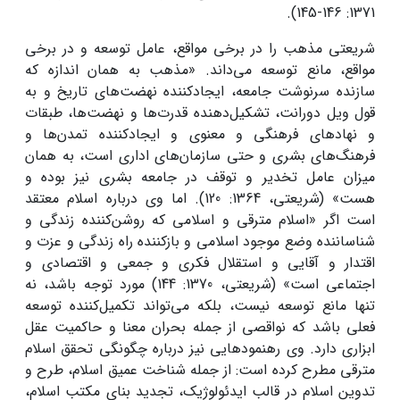
1371: 146-145).
شریعتی مذهب را در برخی مواقع، عامل توسعه و در برخی
مواقع، مانع توسعه می‌داند. «مذهب به همان اندازه که
سازنده سرنوشت جامعه، ایجادکننده نهضت‌های تاریخ و به
قول ویل دورانت، تشکیل‌دهنده قدرت‌ها و نهضت‌ها، طبقات
و نهادهای فرهنگی و معنوی و ایجادکننده تمدن‌ها و
فرهنگ‌های بشری و حتی سازمان‌های اداری است، به همان
میزان عامل تخدیر و توقف در جامعه بشری نیز بوده و
هست» (شریعتی، 1364: 120). اما وی درباره اسلام معتقد
است اگر «اسلام مترقی و اسلامی که روشن‌کننده زندگی و
شناساننده وضع موجود اسلامی و بازکننده راه زندگی و عزت و
اقتدار و آقایی و استقلال فکری و جمعی و اقتصادی و
اجتماعی است» (شریعتی، 1370: 144) مورد توجه باشد، نه
تنها مانع توسعه نیست، بلکه می‌تواند تکمیل‌کننده توسعه
فعلی باشد که نواقصی از جمله بحران معنا و حاکمیت عقل
ابزاری دارد. وی رهنمودهایی نیز درباره چگونگی تحقق اسلام
مترقی مطرح کرده است: از جمله شناخت عمیق اسلام، طرح و
تدوین اسلام در قالب ایدئولوژیک، تجدید بنای مکتب اسلام،