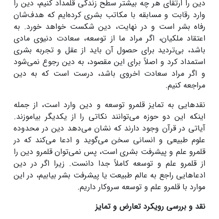
دین را ارتقای هر چه بیشتر سطح زندگی قلمداد کنیم، دین را
وارد رقابت و مسابقه با مکاتب بشری کرده‌ایم که هدف‌شان
رفاه بشر است و در نهایت، دین شکست خواهد خورد. به
اعتقاد ملکیان، اگر مراد ما از توسعه، سعادت دنیوی مادی
باشد، بی‌تردید برای حصول آن باید از عقل و تجربه بشری
استمداد کرد و اصلاً برای این مقصود، به دین رجوع نمی‌شود
و اگر مراد سعادت اخروی باشد، درست است که به دین
مراجعه کنیم.
نقدهایی به تمایز قلمرو توسعه و دین وارد است، از جمله
اینکه این دو حوزه می‌توانند نکاتی را از یکدیگر بیاموزند.
آیاتی در قرآن وجود دارند که نشان می‌دهد دین در محدوده
علوم طبیعی و انسانی سخن می‌گوید و ادعا می‌کند که در
قلمرو علم و پیشرفت بشری است، پس نمی‌توان قلمرو دین را
از قلمرو علم و توسعه کاملاً جدا دانست. زیرا اگر در دین
ادعاهایی راجع به عالم طبیعت یا پیشرفت بشر بیابیم، در این
موارد با قلمرو علم و توسعه سروکار داریم.
نقد و بررسی رویکرد تعارض و تمایز