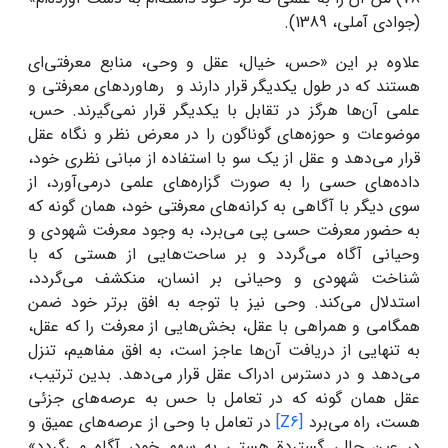
(جوادی آملی، 1389).
علاوه بر این «حس، خیال، عقل و وحی، منابع معرفتی‌ای
هستند که در طول یکدیگر قرار دارند و رهاوردهای معرفتی و
علمی آن‌ها هرگز در تقابل با یکدیگر قرار نمی‌گیرند. حس،
موضوعات و حوزه‌های گوناگون را در معرض نظر و نگاه عقل
قرار می‌دهد و عقل از یک سو با استفاده از مبانی نظری خود،
داده‌های حسی را به صورت گزاره‌های علمی درمی‌آورد، از
سوی دیگر با آگاهی به کرانه‌های معرفتی خود، همان گونه که
به حضور معرفت حسی پی می‌برد، به وجود معرفت شهودی و
وحیانی آگاه می‌گردد و بر ساحت‌هایی از هستی که با
شناخت شهودی و وحیانی بر انسان، منکشف می‌گردد،
استدلال می‌کند. وحی نیز با توجه به افق برتر خود ضمن
همگامی و همراهی با عقل، بخش‌هایی از معرفت را که عقل،
به تنهایی از دریافت آن‌ها عاجز است، به افق مفاهیم، تنزل
می‌دهد و در دسترس ادراک عقل قرار می‌دهد. بدین ترتیب،
عقل همان گونه که در تعامل با حس به عرصه‌های جزئی
هست، راه می‌برد
[Z6]
در تعامل با وحی از عرصه‌های عمیق و
در عین حال، گستردة هستی به سهم خود، آگاه می‌گردد»