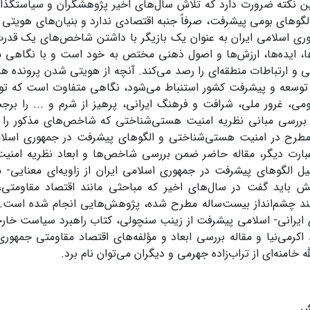
ن نکته ضرورت دارد که تلاش سال‌های اخیر پژوهشگران و سیاستگذار
گوهای بومی پیشرفت، صرفاً جنبه اقتصادی ندارد و بنیان‌های هویتی
وری اسلامی ایران به عنوان یک بازیگر با داشتن شاخص‌های یک قدرت
ا، ایده‌ها، ارزش‌ها و اصول ذهنی مختص به خود است و با نگاهی 
للی و ارتباطات منطقه‌ای را رصد می‌کند. آنچه از هویتی شدن پرونده 
وسعه و پیشرفت کشور استنباط می‌شود، نگاهی متفاوت است که توسع
ومی، غرور ملی، شرافت و فرهنگ ایرانی، پرهیز از شرم و ... را بر
رسی مبانی نظریه امنیت هستی‌شناختی که شاخص‌های مذکور را در 
رح در امنیت هستی‌شناختی و الگوهای پیشرفت در جمهوری اسلامی 
 عبارت دیگر، مقاله حاضر ضمن بررسی شاخص‌ها و ابعاد نظریه امن
ل الگوهای پیشرفت در جمهوری اسلامی ایران از زاویه‌ای معنایی- مف
ش باید گفت در سال‌های اخیر که مباحثی مانند اقتصاد مقاومتی، 
 چشم‌انداز بیست‌ساله مطرح شده، پژوهش‌هایی انجام شده است. از
ایرانی- اسلامی پیشرفت از زینب سنچولی، کتاب راهبرد سیاست خارجی
حمد اکرمی‌نیا و مقاله بررسی ابعاد و مؤلفه‌های اقتصاد مقاومتی جمهور
 خامنه‌ای از تراب‌زاده جهرمی و دیگران می‌توان نام برد.
ش