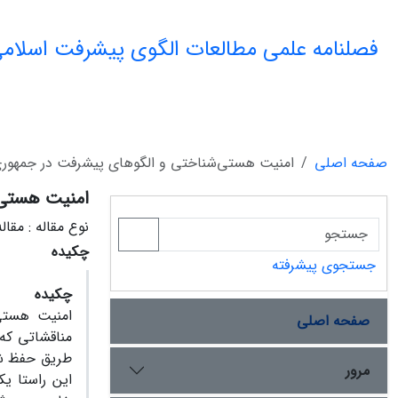
فصلنامه علمی مطالعات الگوی پیشرفت اسلامی
صفحه اصلی
امنیت هستی‌شناختی و الگوهای پیشرفت در جمهوری
امنیت هستی‌
نوع مقاله : مقا
چکیده
جستجوی پیشرفته
چکیده
صفحه اصلی
مناقشاتی که 
طریق حفظ شرا
مرور
این راستا یک