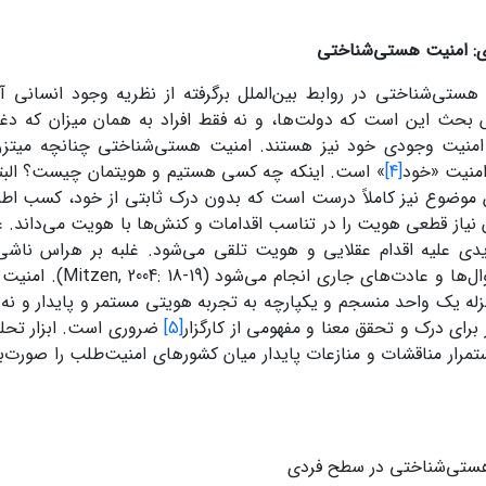
: امنیت هستی‌شناختی
هستی‌شناختی در روابط بین‌الملل برگرفته از نظریه وجود انسانی آ
ساس بحث این است که دولت‌ها، و نه فقط افراد به همان میزان که د
ن امنیت وجودی خود نیز هستند. امنیت هستی‌شناختی چنانچه میتزن
امنیت «خود
[4]
» است. اینکه چه کسی هستیم و هویتمان چیست؟ البت
ین موضوع نیز کاملاً درست است که بدون درک ثابتی از خود، کسب اط
نیاز قطعی هویت را در تناسب اقدامات و کنش‌ها با هویت می‌داند. 
یدی علیه اقدام عقلایی و هویت تلقی می‌شود. غلبه بر هراس ناش
عادی‌سازی روال‌ها و عادت‌ه
زله یک واحد منسجم و یکپارچه به تجربه هویتی مستمر و پایدار و نه 
برای درک و تحقق معنا و مفهومی از کارگزار
[5]
ضروری است. ابزار تح
ستی‌شناختی در سطح فردی