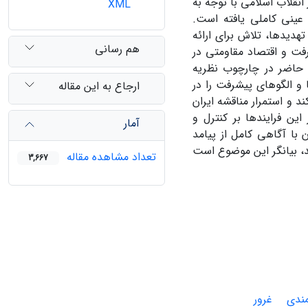
نقلاب اسلامی با توجه به
XML
عینی کاملی یافته است.
تهدیدها، تلاش برای ارائه
هم رسانی
گوی اسلامی- ایرانی پیشرفت و اقتصاد مقاومتی در
 حاضر در چارچوب نظریه
و الگوهای پیشرفت را در
ارجاع به این مقاله
د و استمرار مناقشه ایران
ین فرایندها بر کنترل و
آمار
 با آگاهی کامل از پیامد
د، بیانگر این موضوع است
تعداد مشاهده مقاله
3,667
مندی
غرور