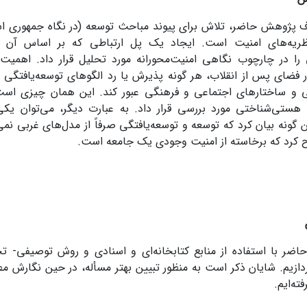
ف پژوهش حاضر، تلاش برای پیوند مباحث توسعه (در نگاه جمهوری اس
ریه‌های امنیت است. ایجاد یک پل ارتباطی که بر اساس آن بت
 را در چارچوب نگاهی امنیت‌محورانه مورد تحلیل قرار داد. اهمیت 
 فضای پس از انقلاب، هر گونه پذیرش یا رد الگوهای توسعه‌یافتگی بای
 و ساختارهای اجتماعی و فرهنگی عبور کند. این همان چیزی است
هستی‌شناختی مورد بررسی قرار داد. به عبارت دیگر، می‌توان یکی
 گونه بیان کرد که توسعه و توسعه‌یافتگی صرفاً از مدل‌های غربی نمی
 کرد که برخاسته از امنیت وجودی یک جامعه است.
ضر با استفاده از منابع کتابخانه‌ای و اسنادی و روش توصیفی- ت
ازیم. شایان ذکر است به منظور تبیین بهتر مسأله، در حین نگارش مط
ته‌ایم.