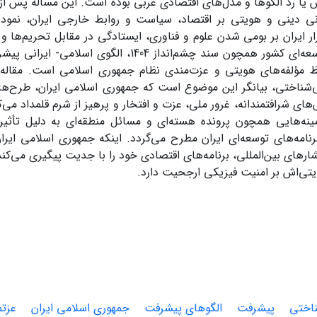
ا رد الگوها و مدل‌های اقتصادی غربی بوده است. این مسأله پس از ا
ی دینی و هویتی بر اقتصاد، سیاست و روابط خارجی ایران، نمود 
رار ایران بر بومی شدن علوم و فناوری، ایستادگی در مقابل تحریم‌ها و 
طرح‌های توسعه‌ای کشور همچون سند چشم‌انداز 1404، ال
مؤلفه‌های هویتی و عزت‌مندی نظام جمهوری اسلامی است. مقاله
شناختی، بیانگر این موضوع است که جمهوری اسلامی ایران، طرح‌ها 
های شرافتمندانه، غرور ملی، عزت و افتخار و پرهیز از شرم قلمداد می‌کن
نه‌هایی همچون پرونده هسته‌ای و مسائل منطقه‌ای به دلیل تأثیر ا
رنامه‌های توسعه‌ای ایران مطرح می‌گردد. اینکه جمهوری اسلامی ایران
ارهای بین‌المللی، برنامه‌های اقتصادی خود را با جدیت پیگیری می‌کن
تی‌اش بر امنیت فیزیکی ارجحیت دارد.
اختی
پیشرفت
الگوهای پیشرفت
جمهوری اسلامی ایران
عزت