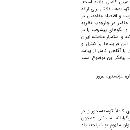
عینی کاملی یافته است.
تهدیدها، تلاش برای ارائه
گوی اسلامی- ایرانی پیشرفت و اقتصاد مقاومتی در
 حاضر در چارچوب نظریه
و الگوهای پیشرفت را در
د و استمرار مناقشه ایران
ین فرایندها بر کنترل و
 با آگاهی کامل از پیامد
د، بیانگر این موضوع است
، عزتمندی، غرور
 کاملاً توسعه‌محور و در
‌گرایانه، مسائلی همچون
نوان مفهوم «پیشرفت» یاد