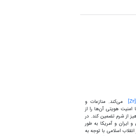
[Z2]
می‌کند. منازعات و
امنیت هویتی آن‌ها را از
یز از شرم تضمین کند. در
و ایران و آمریکا به طور
نقلاب اسلامی با توجه به