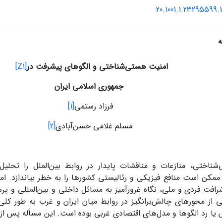
20.1001.1.23295599.
ه
امنیت هستی‌شناختی و الگوهای پیشرفت در
[Z1]
جمهوری اسلامی ایران
فرزاد رستمی
[1]
مسلم غلامی حسن‌آبادی
[2]
ناختی، منازعات و مناقشات پایدار در روابط بین‌الملل را تحلیل
ممکن است منافع فیزیکی و رئالیستی کشورها را به خطر بیاندازد. اما 
فت فردی و ملی، نگاه غرورآمیز به مسائل داخلی و بین‌المللی و پره
ی از محورهای چالش‌برانگیز در روابط میان ایران و غرب به طور کلی 
ا رد الگوها و مدل‌های اقتصادی غربی بوده است. این مسأله پس از ا