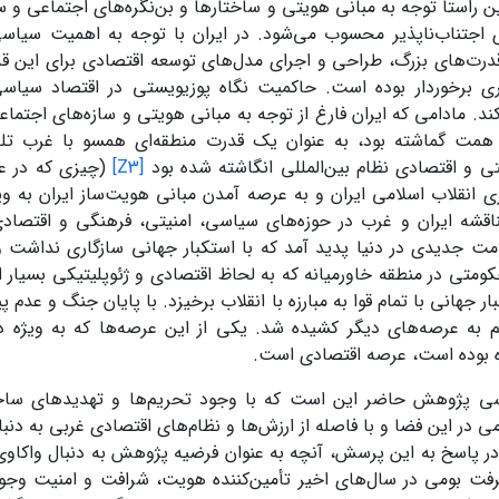
ین راستا توجه به مبانی هویتی و ساختارها و بن‌نگره‌های اجتماعی و 
اجتناب‌ناپذیر محسوب می‌شود. در ایران با توجه به اهمیت سیاسی
قدرت‌های بزرگ، طراحی و اجرای مدل‌های توسعه اقتصادی برای این قد
ی برخوردار بوده است. حاکمیت نگاه پوزیویستی در اقتصاد سیاس
ند. مادامی که ایران فارغ از توجه به مبانی هویتی و سازه‌های اجتما
همت گماشته بود، به عنوان یک قدرت منطقه‌ای همسو با غرب تل
ی و اقتصادی نظام بین‌المللی انگاشته شده بود
[Z3]
(چیزی که در ع
ی انقلاب اسلامی ایران و به عرصه آمدن مبانی هویت‌ساز ایران به ویژ
اقشه ایران و غرب در حوزه‌های سیاسی، امنیتی، فرهنگی و اقتصادی
ت جدیدی در دنیا پدید آمد که با استکبار جهانی سازگاری نداشت و 
ومتی در منطقه خاورمیانه که به لحاظ اقتصادی و ژئوپلیتیکی بسیار
ار جهانی با تمام قوا به مبارزه با انقلاب برخیزد. با پایان جنگ و عدم پ
 به عرصه‌های دیگر کشیده شد. یکی از این عرصه‌ها که به ویژه در
 بوده است، عرصه اقتصادی است.
پژوهش حاضر این است که با وجود تحریم‌ها و تهدیدهای ساختار
ی در این فضا و با فاصله از ارزش‌ها و نظام‌های اقتصادی غربی به دن
 پاسخ به این پرسش، آنچه به عنوان فرضیه پژوهش به دنبال واکاو
فت بومی در سال‌های اخیر تأمین‌کننده هویت، شرافت و امنیت وج