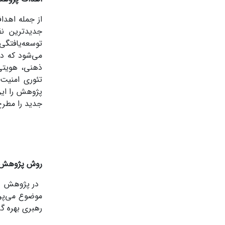
از جمله اهدا
جدیدترین نظ
توسعه‌یافتگی
می‌شود که در
ذهنی، هویتی
تئوری امنیت 
پژوهش را این
جدید را مطرح
روش پژوهش
در پژوهش حا
موضوع می‌پرد
رهبری بهره گرف