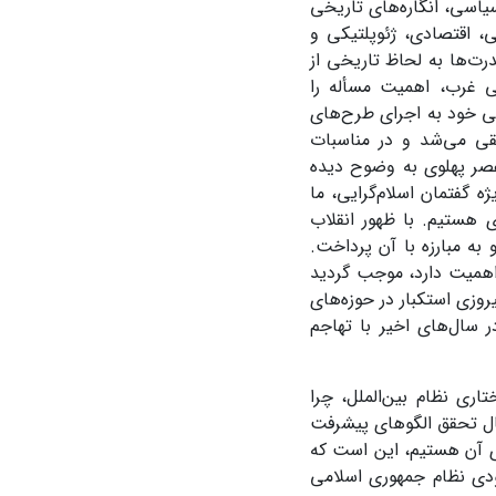
سیاسی، انگاره‌های تاریخی
، اقتصادی، ژئوپلتیکی و
رت‌ها به لحاظ تاریخی از
ی غرب، اهمیت مسأله را
عی خود به اجرای طرح‌های
قی می‌شد و در مناسبات
صر پهلوی به وضوح دیده
ه گفتمان اسلام‌گرایی، ما
 هستیم. با ظهور انقلاب
به مبارزه با آن پرداخت.
 اهمیت دارد، موجب گردید
یروزی استکبار در حوزه‌های
 سال‌های اخیر با تهاجم
ی نظام بین‌الملل، چرا
بال تحقق الگوهای پیشرفت
ی آن هستیم، این است که
ودی نظام جمهوری اسلامی