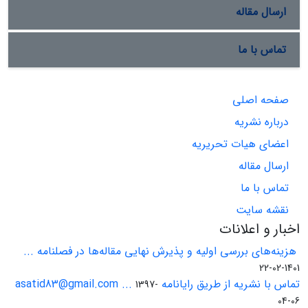
ارسال مقاله
تماس با ما
صفحه اصلی
درباره نشریه
اعضای هیات تحریریه
ارسال مقاله
تماس با ما
نقشه سایت
اخبار و اعلانات
هزینه‌های بررسی اولیه و پذیرش نهایی مقاله‌ها در فصلنامه ...
1401-02-22
تماس با نشریه از طریق رایانامه asatid83@gmail.com ...
1397-
04-06