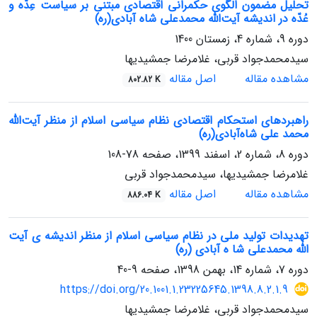
تحلیل مضمون الگوی حکمرانی اقتصادی مبتنی بر سیاست عِدّه و
عُدّه در اندیشه آیت‌الله محمدعلی شاه آبادی(ره)
دوره 9، شماره 4، زمستان 1400
سیدمحمدجواد قربی، غلامرضا جمشیدیها
مشاهده مقاله
اصل مقاله
802.82 K
راهبردهای استحکام اقتصادی نظام سیاسی اسلام از منظر آیت‌الله
محمد علی شاه‌آبادی(ره)
دوره 8، شماره 2، اسفند 1399، صفحه
78-108
غلامرضا جمشیدیها، سیدمحمدجواد قربی
مشاهده مقاله
اصل مقاله
886.04 K
تهدیدات تولید ملی در نظام سیاسی اسلام از منظر اندیشه ی آیت
الله محمدعلی شا ه آبادی (ره)
دوره 7، شماره 14، بهمن 1398، صفحه
9-40
https://doi.org/20.1001.1.23225645.1398.8.2.1.9
سیدمحمدجواد قربی، غلامرضا جمشیدیها