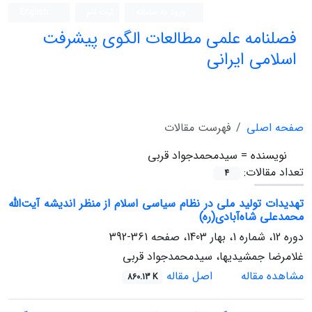
ورود به سامانه
ثبت نام
English
فصلنامه علمی مطالعات الگوی پیشرفت
اسلامی ایرانی
صفحه اصلی
فهرست مقالات
نویسنده =
سیدمحمدجواد قربی
تعداد مقالات:
4
تهدیدات تولید ملی در نظام سیاسی اسلام از منظر اندیشه‌ آیت‌الله
محمدعلی شاه‌آبادی(ره)
دوره 12، شماره 1، بهار 1403، صفحه
361-392
غلامرضا جمشیدیها، سیدمحمدجواد قربی
مشاهده مقاله
اصل مقاله
860.13 K