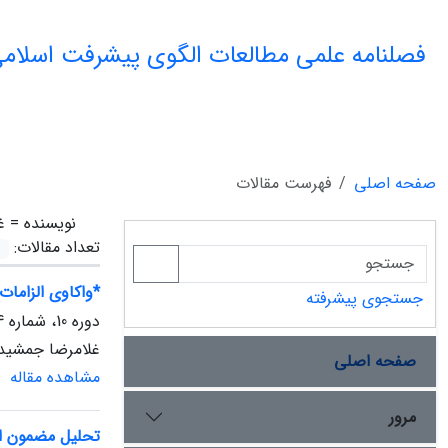
فصلنامه علمی مطالعات الگوی پیشرفت اسلامی
صفحه اصلی
فهرست مقالات
نویسنده =
غ
تعداد مقالات:
*واکاوی الزامات
جستجوی پیشرفته
دوره 10، شماره 4، زمستان 1401
غلامرضا جمشیدی
صفحه اصلی
مشاهده مقاله
مرور
تحلیل مضمون الگ