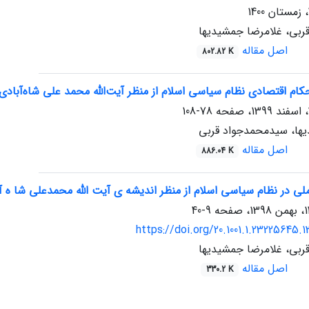
بی، غلامرضا جمشیدیها
اصل مقاله
802.82 K
ام اقتصادی نظام سیاسی اسلام از منظر آیت‌الله محمد علی شاه‌آبادی(
78-108
ها، سیدمحمدجواد قربی
اصل مقاله
886.04 K
لی در نظام سیاسی اسلام از منظر اندیشه ی آیت الله محمدعلی شا ه آب
9-40
https://doi.org/20.1001.1.23225645.1
بی، غلامرضا جمشیدیها
اصل مقاله
330.2 K