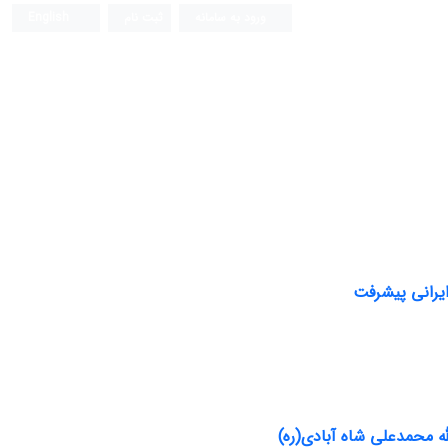
ورود به سامانه
ثبت نام
English
ایرانی پیشرفت
له محمدعلی شاه آبادی(ره)