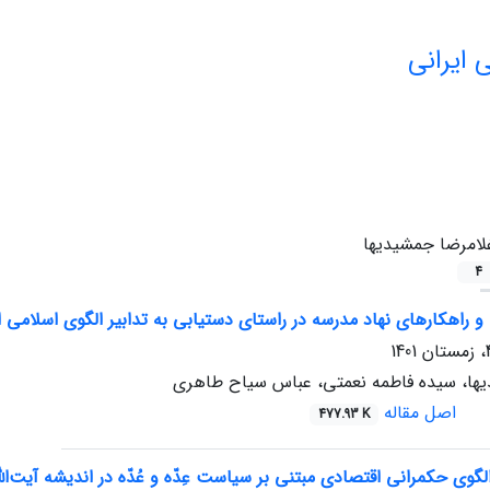
 ایرانی
لامرضا جمشیدیها
4
 و راهکارهای نهاد مدرسه در راستای دستیابی به تدابیر الگوی اسلامی 
ها، سیده فاطمه نعمتی، عباس سیاح طاهری
اصل مقاله
477.93 K
وی حکمرانی اقتصادی مبتنی بر سیاست عِدّه و عُدّه در اندیشه آیت‌ال