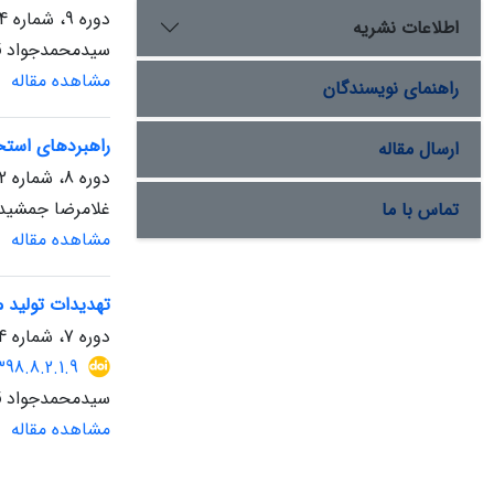
دوره 9، شماره 4، زمستان 1400
اطلاعات نشریه
سیدمحمدجواد قر
مشاهده مقاله
راهنمای نویسندگان
راهبردهای استحک
ارسال مقاله
دوره 8، شماره 2، اسفند 1399، صفحه
غلامرضا جمشیدی
تماس با ما
مشاهده مقاله
تهدیدات تولید م
دوره 7، شماره 14، بهمن 1398، صفحه
398.8.2.1.9
سیدمحمدجواد قر
مشاهده مقاله