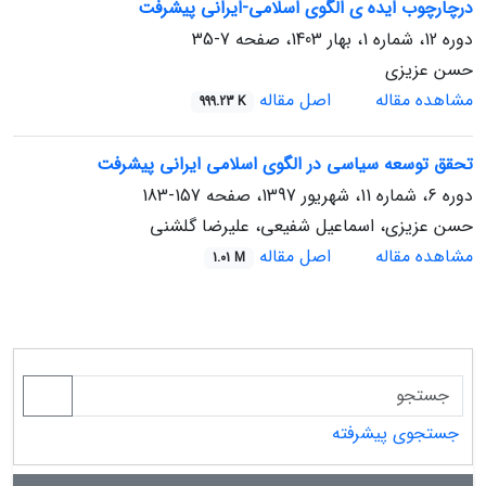
درچارچوب ایده ی الگوی اسلامی-ایرانی پیشرفت
دوره 12، شماره 1، بهار 1403، صفحه
7-35
حسن عزیزی
مشاهده مقاله
اصل مقاله
999.23 K
تحقق توسعه سیاسی در الگوی اسلامی ایرانی پیشرفت
دوره 6، شماره 11، شهریور 1397، صفحه
157-183
حسن عزیزی، اسماعیل شفیعی، علیرضا گلشنی
مشاهده مقاله
اصل مقاله
1.01 M
جستجوی پیشرفته