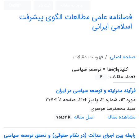
ورود به سامانه
ثبت نام
English
فصلنامه علمی مطالعات الگوی پیشرفت
اسلامی ایرانی
صفحه اصلی
فهرست مقالات
کلیدواژه‌ها =
توسعه سیاسی
تعداد مقالات:
3
فرآیند مدرنیته و توسعه سیاسی در ایران
دوره 13، شماره 3، پاییز 1404، صفحه
291-307
سید محمدرضا موسوی
مشاهده مقاله
اصل مقاله
751.62 K
رابطه بین اجرای عدالت (در نظام حقوقی) و تحقق توسعه سیاسی