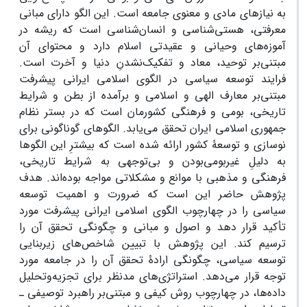
به نیازهای مادی و معنوی جامعه است. این الگو دارای مبانی
معرفتی، هستی‌شناسی و انسان‌شناسی است که ریشه در
آموزه‌های وحیانی و عقیدتی اسلام دارد و محتوای آن
مبتنی‌بر توحید، معاد و تفکیک‌نشدنِ دنیا و آخرت است.
فرایند توسعه سیاسی در الگوی اسلامی ایرانی پیشرفت
مبتنی‌بر معارف الهی و اسلامی و برآمده از بطن و شرایط
تاریخی، بومی و فرهنگی کشورمان است که در بستر نظام
جمهوری اسلامی ایران تحقق می‌یابد. الگوهای گوناگونی برای
نوسازی و توسعۀ کشور ارائه شده است که بیشترِ این الگوها
به دلیلِ غیر‌بومی‌بودن و بی‌توجهی به شرایط تاریخی،
فرهنگی و مذهبی با موانع و مشکلاتی مواجه بوده‌اند. هدف
پژوهش حاضر این است که ضرورت و اهمیت توسعه
سیاسی را در چهارچوب الگوی اسلامی ایرانی پیشرفت مورد
تأکید قرار دهد و اصول و مبانی و چگونگی تحقق آن را
ترسیم کند. این پژوهش با تبیین شاخص‌های زیربنایی
توسعه سیاسی، چگونگی ارادۀ تحقق آن را در جامعه مورد
توجه قرار می‌دهد. استراتژی‌های مدنظر برای تجزیه‌وتحلیل
داده‌ها، در چهارچوب روش کیفی و مبتنی‌بر راهبرد توصیفی ـ