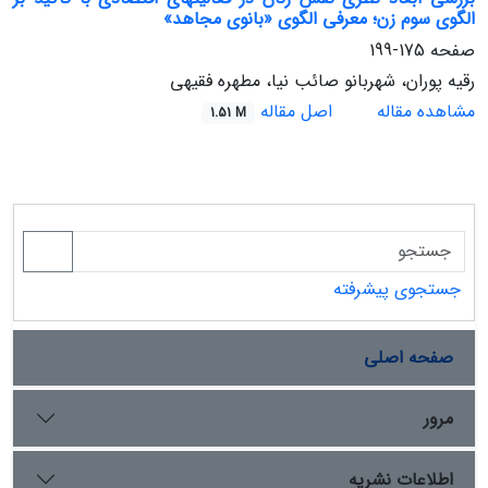
الگوی سوم زن؛ معرفی الگوی «بانوی مجاهد»
صفحه
175-199
رقیه پوران، شهربانو صائب نیا، مطهره فقیهی
مشاهده مقاله
اصل مقاله
1.51 M
جستجوی پیشرفته
صفحه اصلی
مرور
اطلاعات نشریه