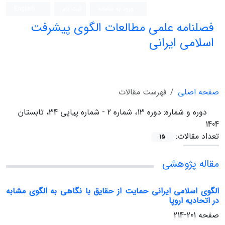
ورود به سامانه
ثبت نام
English
فصلنامه علمی مطالعات الگوی پیشرفت
اسلامی ایرانی
صفحه اصلی
فهرست مقالات
دوره و شماره:
دوره 13، شماره 2 - شماره پیاپی 34، تابستان
1404
تعداد مقالات:
15
مقاله پژوهشی
الگوی اسلامی ایرانی حمایت از حقایق با نگاهی به الگوی مشابه
در اتحادیه اروپا
صفحه
201-214