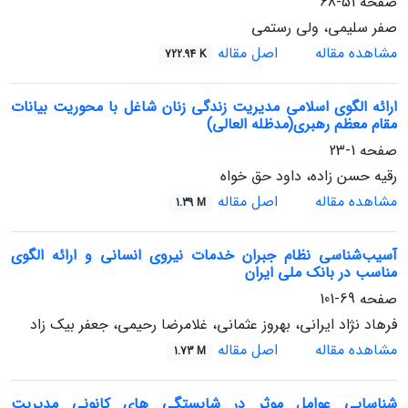
صفحه
51-68
صفر سلیمی، ولی رستمی
مشاهده مقاله
اصل مقاله
722.94 K
ارائه الگوی اسلامی مدیریت زندگی زنان شاغل با محوریت بیانات
مقام معظم رهبری(مدظله العالی)
صفحه
1-23
رقیه حسن زاده، داود حق خواه
مشاهده مقاله
اصل مقاله
1.39 M
آسیب‌شناسی نظام جبران خدمات نیروی انسانی و ارائه الگوی
مناسب در بانک ملی ایران
صفحه
69-101
فرهاد نژاد ایرانی، بهروز عثمانی، غلامرضا رحیمی، جعفر بیک زاد
مشاهده مقاله
اصل مقاله
1.73 M
شناسایی عوامل موثر در شایستگی های کانونی مدیریتِ