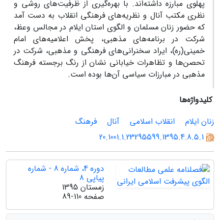
پهلوی مبارزه‌ داشته‌اند. با بهره‌گیری از ظرفیت‌های روشی و
نظری مکتب آنال و نظریه‌های فرهنگی انقلاب به دست آمد
که حضور زنان مسلمان و الگوی استان ایلام در مجالس وعظ،
شرکت در برنامه‌های مذهبی، پخش اعلامیه‌های امام
خمینی(ره)، ایراد سخنرانی‌های فرهنگی و مذهبی، شرکت در
تحصن‌ها و تظاهرات‌ خیابانی نشان از رنگ برجسته فرهنگ
مذهبی در مبارزات سیاسی آن‌ها بوده است.
کلیدواژه‌ها
زنان ایلام
انقلاب اسلامی
آنال
فرهنگ
20.1001.1.23295599.1395.4.8.5.1
دوره 4، شماره 8 - شماره
پیاپی 8
زمستان 1395
صفحه
89-110