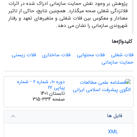
پژوهش بر وجود نقش حمایت سازمانی ادراک شده در اثرات
فلات­زدگی شغلی صحه می­گذارد. همچنین نتایج، حاکی از تاثیر
معنادار و معکوس بین فلات شغلی و متغیرهای تعهد و رفتار
شهروندی سازمانی را نشان می دهد.
کلیدواژه‌ها
فلات شغلی
فلات محتوایی
فلات ساختاری
فلات زیستی
حمایت سازمانی
دوره 10، شماره 2 - شماره
پیاپی 22
تابستان 1401
صفحه
315-334
فایل ها
XML