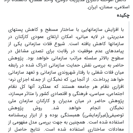
اسلامی، سمنان، ایران.
چکیده
با افزایش سازمان­هایی با ساختار مسطح و کاهش پست­های
مدیریتی در لایه میانی، امکان ارتقای عمودی کارکنان در
سازمان­ها کاهش یافته است. شیوع فلات سازمانی یکی از
پیامدهای عدم موفقیت در رقابت برای تصدی مشاغل در
سطوح بالاتر سلسله مراتب سازمانی خواهد بود. پژوهش
حاضر به بررسی نقش حمایت سازمانی ادراک شده در رابطه
میان فلات شغلی با رفتار شهروندی سازمانی و تعهد سازمانی
خواهد پرداخت. از آنجایی که نخبگان از جمله اجزای نرم­
افزاری نظام هر جامعه­ هستند که عملکرد آنها کل نظام
اجتماعی، سیاسی، فرهنگی و اقتصادی کشور را متاثر می­سازد،
پژوهش حاضر در میان مدیران و کارکنان سازمان ملی
نخبگان انجام خواهد شد. روش پژوهش
توصیفی(غیرآزمایشی) همبستگی بوده و از ابزار پرسشنامه
استفاده شده است. همچنین به جهت بررسی مدل مفهومی از
معادلات ساختاری استفاده شده است. نتایج حاصل از