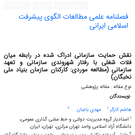
ورود به سامانه
ثبت نام
English
فصلنامه علمی مطالعات الگوی پیشرفت
اسلامی ایرانی
نقش حمایت سازمانی ادراک شده در رابطه میان
فلات شغلی با رفتار شهروندی سازمانی و تعهد
سازمانی (مطالعه موردی: کارکنان سازمان بنیاد ملی
نخبگان)
نوع مقاله : مقاله پژوهشی
نویسندگان
2
1
هاشم کارگر
مهدی باغبان
1
استادیار گروه مدیریت دولتی و خط مشی گذاری عمومی،
دانشگاه آزاد اسلامی واحد تهران مرکزی، تهران، ایران.
2
دانش آموخته دکترای مدیریت دولتی، واحد سمنان، دانشگاه آزاد