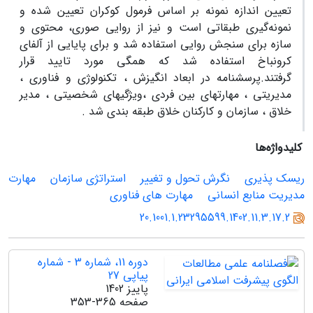
تعیین اندازه نمونه بر اساس فرمول کوکران تعیین شده و
نمونه‌گیری طبقاتی است و نیز از روایی صوری، محتوی و
سازه برای سنجش روایی استفاده شد و برای پایایی از آلفای
کرونباخ استفاده شد که همگی مورد تایید قرار
گرفتند.پرسشنامه در ابعاد انگیزش ، تکنولوژی و فناوری ،
مدیریتی ، مهارتهای بین فردی ،ویژگیهای شخصیتی ، مدیر
خلاق ، سازمان و کارکنان خلاق طبقه بندی شد .
کلیدواژه‌ها
ریسک پذیری
نگرش تحول و تغییر
استراتژى سازمان
مهارت
مدیریت منابع انسانی
مهارت های فناوری
20.1001.1.23295599.1402.11.3.17.2
دوره 11، شماره 3 - شماره
پیاپی 27
پاییز 1402
صفحه
353-365