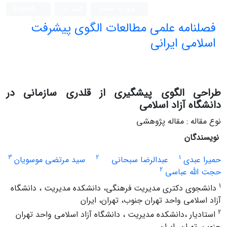
ورود به سامانه
ثبت نام
English
فصلنامه علمی مطالعات الگوی پیشرفت
اسلامی ایرانی
طراحی الگوی پیشگیری از قلدری سازمانی در
دانشگاه آزاد اسلامی
نوع مقاله : مقاله پژوهشی
نویسندگان
3
2
1
حمیرا عبدی
عبدالرضا سبحانی
سید مرتضی موسویان
2
حجت الله عباسی
1
دانشجوی دکتری مدیریت فرهنگی، دانشکده مدیریت ، دانشگاه
آزاد اسلامی واحد تهران جنوب، تهران، ایران
2
استادیار ،دانشکده مدیریت ، دانشگاه آزاد اسلامی واحد تهران
جنوب، تهران، ایران