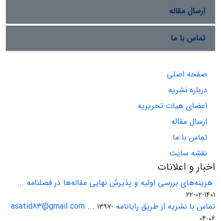
ارسال مقاله
تماس با ما
صفحه اصلی
درباره نشریه
اعضای هیات تحریریه
ارسال مقاله
تماس با ما
نقشه سایت
اخبار و اعلانات
هزینه‌های بررسی اولیه و پذیرش نهایی مقاله‌ها در فصلنامه ...
1401-02-22
تماس با نشریه از طریق رایانامه asatid83@gmail.com ...
1397-
04-06