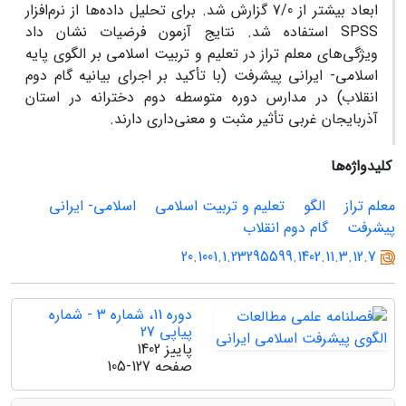
ابعاد بیشتر از 7/0 گزارش شد. برای تحلیل داده‌ها از نرم‌افزار
SPSS استفاده شد. نتایج آزمون فرضیات نشان داد
ویژگی‌های معلم تراز در تعلیم و تربیت اسلامی بر الگوی پایه
اسلامی- ایرانی پیشرفت (با تأکید بر اجرای بیانیه گام دوم
انقلاب) در مدارس دوره متوسطه دوم دخترانه در استان
آذربایجان غربی تأثیر مثبت و معنی‌داری دارند.
کلیدواژه‌ها
معلم تراز
الگو
تعلیم و تربیت اسلامی
اسلامی- ایرانی
پیشرفت
گام دوم انقلاب
20.1001.1.23295599.1402.11.3.12.7
دوره 11، شماره 3 - شماره
پیاپی 27
پاییز 1402
صفحه
105-127