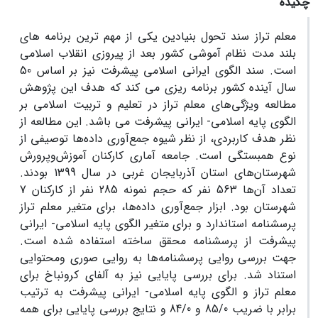
چکیده
معلم تراز سند تحول بنیادین یکی از مهم ترین برنامه های
بلند مدت نظام آموشی کشور بعد از پیروزی انقلاب اسلامی
است. سند الگوی ایرانی اسلامی پیشرفت نیز بر اساس 50
سال آینده کشور برنامه ریزی می کند که هدف این پژوهش
مطالعه ویژگی‌های معلم تراز در تعلیم و تربیت اسلامی بر
الگوی پایه اسلامی- ایرانی پیشرفت می باشد. این مطالعه از
نظر هدف کاربردی، از نظر شیوه جمع‌آوری داده‌ها توصیفی از
نوع همبستگی است. جامعه آماری کارکنان آموزش‌وپرورش
شهرستان‌های استان آذربایجان غربی در سال 1399 بودند.
تعداد آن‌ها 563 نفر که حجم نمونه 285 نفر از کارکنان 7
شهرستان بود. ابزار جمع‌آوری داده‌ها، برای متغیر معلم تراز
پرسشنامه‌ استاندارد و برای متغیر الگوی پایه اسلامی- ایرانی
پیشرفت از پرسشنامه محقق ساخته استفاده شده است.
جهت بررسی روایی پرسشنامه‌ها به روایی صوری ومحتوایی
استناد شد. برای بررسی پایایی نیز به آلفای کرونباخ برای
معلم تراز و الگوی پایه اسلامی- ایرانی پیشرفت به ترتیب
برابر با ضریب 85/0 و 84/0 و نتایج بررسی پایایی برای همه