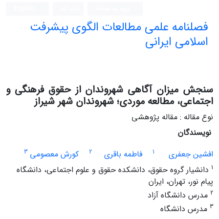
ورود به سامانه
ثبت نام
English
فصلنامه علمی مطالعات الگوی پیشرفت
اسلامی ایرانی
سنجش میزان آگاهی شهروندان از حقوق فرهنگی و
اجتماعی، مطالعه موردی؛ شهروندان شهر شیراز
نوع مقاله : مقاله پژوهشی
نویسندگان
3
2
1
افشین جعفری
فاطمه باقری
کورش معصومی
1
دانشیار گروه حقوق، دانشکده حقوق و علوم اجتماعی، دانشگاه
پیام نور، تهران، ایران
2
مدرس دانشگاه آزاد
3
مدرس دانشگاه