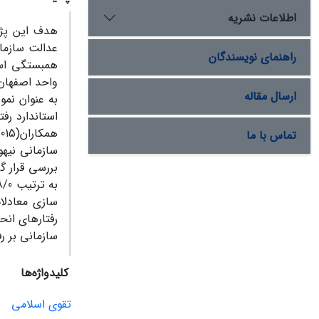
اطلاعات نشریه
هدف این پژو
عدالت سازما
راهنمای نویسندگان
همبستگی است
ارسال مقاله
به عنوان نم
تماس با ما
بررسی قرار گ
سازی معادلا
سازمانی بر رفت
کلیدواژه‌ها
تقوی اسلامی