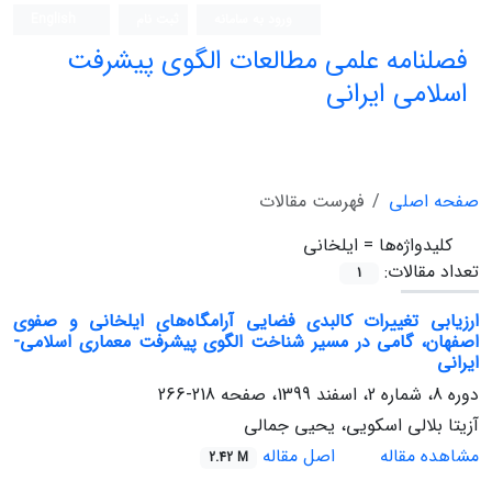
ورود به سامانه
ثبت نام
English
فصلنامه علمی مطالعات الگوی پیشرفت
اسلامی ایرانی
صفحه اصلی
فهرست مقالات
کلیدواژه‌ها =
ایلخانی
تعداد مقالات:
1
ارزیابی تغییرات کالبدی فضایی آرامگاه‌های ایلخانی و صفوی
اصفهان، گامی در مسیر شناخت الگوی پیشرفت معماری اسلامی-
ایرانی
دوره 8، شماره 2، اسفند 1399، صفحه
218-266
آزیتا بلالی اسکویی، یحیی جمالی
مشاهده مقاله
اصل مقاله
2.42 M