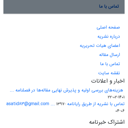
تماس با ما
صفحه اصلی
درباره نشریه
اعضای هیات تحریریه
ارسال مقاله
تماس با ما
نقشه سایت
اخبار و اعلانات
هزینه‌های بررسی اولیه و پذیرش نهایی مقاله‌ها در فصلنامه ...
1401-02-22
تماس با نشریه از طریق رایانامه asatid83@gmail.com ...
1397-
04-06
اشتراک خبرنامه