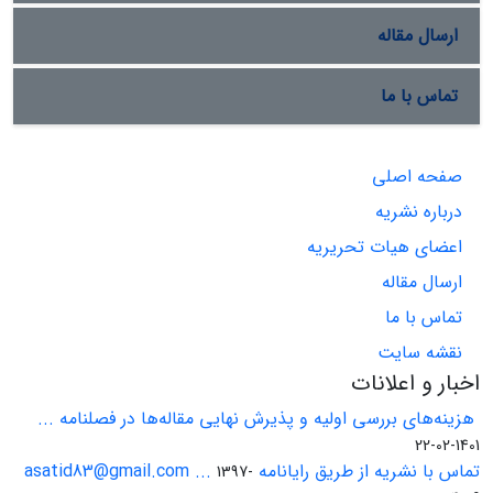
ارسال مقاله
تماس با ما
صفحه اصلی
درباره نشریه
اعضای هیات تحریریه
ارسال مقاله
تماس با ما
نقشه سایت
اخبار و اعلانات
هزینه‌های بررسی اولیه و پذیرش نهایی مقاله‌ها در فصلنامه ...
1401-02-22
تماس با نشریه از طریق رایانامه asatid83@gmail.com ...
1397-