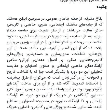
چکیده
بقاع متبرکه، از جمله بناهای عمومی در سرزمین ایران هستند
که از جنبه‌های مختلف اجتماعی، هنری، مذهبی و تاریخی
حائز اهمّیّت می‌باشند و از نظر اهمیت برای جامعه دیندار
ایران، بعد از مساجد، رتبه دوم را در بین ابنیه مذهبی، به خود
اختصاص می‌دهند و کمتر نقطه‌ای را در این سرزمین می‌توان
یافت که که از این قسم از ابنیه، تهی باشد. هدف از این
پژوهش‌، شناخت، مدون‌سازی و دسته‌بندی ویژگی‌های
کالبدی-فضایی متکی بر اصول معماری ایرانی-اسلامی
آرامگاه‌های مذهبی ایلخانی و صفوی اصفهان و مقایسه
تحلیلی این دو دوره با یکدیگر است چرا که با شناخت تاریخ
و تحولات آن در گذر زمان است که می‌توان از طرق پیشرفت
یا انحطاط تمدن‌ها آگاه شد و از آن برای ساخت آینده‌ای
نیکوتر بهره برد. در این راستا ابتدا، ضمن بررسی اصول کلی
معماری آرامگاهی در هر یک از این دو دوره، 15 آرامگاه
ایلخانی و 17 آرامگاه صفوی، در محدوده اصفهان و مناطق
تابعه، شناسایی شدند و ویژگی‌هایی کالبدی- فضایی هریک