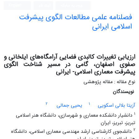
ورود به سامانه
ثبت نام
English
فصلنامه علمی مطالعات الگوی پیشرفت
اسلامی ایرانی
ارزیابی تغییرات کالبدی فضایی آرامگاه‌های ایلخانی و
صفوی اصفهان، گامی در مسیر شناخت الگوی
پیشرفت معماری اسلامی- ایرانی
نوع مقاله : مقاله پژوهشی
نویسندگان
2
1
آزیتا بلالی اسکویی
یحیی جمالی
1
دانشیار دانشکده معماری و شهرسازی، دانشگاه هنر اسلامی
تبریز، تبریز، ایران
2
دانشجوی کارشناسی ارشد مهندسی معماری اسلامی، دانشگاه
هنر اسلامی تبریز، تبریز، ایران