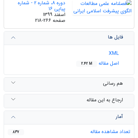
دوره 8، شماره 2 - شماره
پیاپی 16
اسفند 1399
صفحه
218-266
فایل ها
XML
اصل مقاله
2.42 M
هم رسانی
ارجاع به این مقاله
آمار
تعداد مشاهده مقاله
837