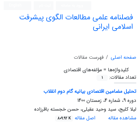
ورود به سامانه
ثبت نام
English
فصلنامه علمی مطالعات الگوی پیشرفت
اسلامی ایرانی
صفحه اصلی
فهرست مقالات
کلیدواژه‌ها =
مؤلفه‌های اقتصادی
تعداد مقالات:
1
تحلیل مضامین اقتصادی بیانیه گام دوم انقلاب
دوره 9، شماره 4، زمستان 1400
لیلا کلیج، سید وحید عقیلی، حسن خجسته باقرزاده
مشاهده مقاله
اصل مقاله
809.92 K