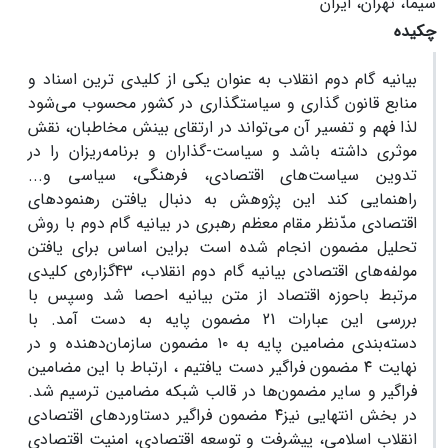
سیما، تهران، ایران
چکیده
بیانیه گام دوم انقلاب به عنوان یکی از کلیدی ترین اسناد و
منابع قانون گذاری و سیاستگذاری در کشور محسوب می‌‌شود
لذا فهم و تفسیر آن می‌‌تواند در ارتقای بینش مخاطبان، نقش
موثری داشته باشد و سیاست-گذاران و برنامه‌ریزان را در
تدوین سیاست‌های اقتصادی، فرهنگی، سیاسی و...
راهنمایی کند این پژوهش به دنبال یافتن رهنمودهای
اقتصادی مدّنظر مقام معظم رهبری در بیانیه گام دوم با روش
تحلیل مضمون انجام شده است براین اساس برای یافتن
مولفه‌های اقتصادی بیانیه گام دوم انقلاب، 43گزاره‌ی کلیدی
مرتبط باحوزه اقتصاد از متن بیانیه احصا شد وسپس با
بررسی این عبارات 21 مضمون پایه به دست آمد. با
دسته‌بندی مضامین پایه به ۱۰ مضمون سازمان‌دهنده و در
نهایت ۴ مضمون فراگیر دست یافتیم ، ارتباط با این مضامین
فراگیر و سایر مضمون‌ها در قالب شبکه مضامین ترسیم شد.
در بخش انتهایی نیز۴ مضمون فراگیر دستاوردهای اقتصادی
انقلاب اسلامی، پیشرفت و توسعه اقتصادی، امنیت اقتصادی