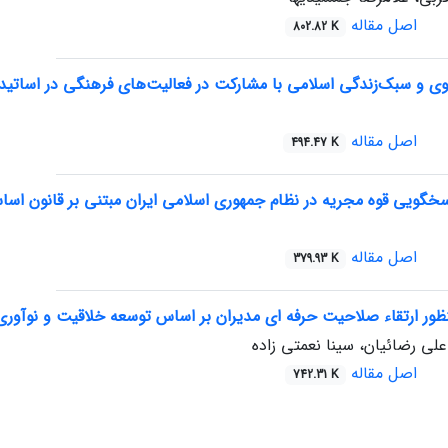
اصل مقاله
802.82 K
ی و سبک‌زندگی اسلامی با مشارکت در فعالیت‌های فرهنگی در اساتی
اصل مقاله
494.47 K
سخگویی قوه مجریه در نظام جمهوری اسلامی ایران مبتنی بر قانون اس
اصل مقاله
379.93 K
نظور ارتقاء صلاحیت حرفه ای مدیران بر اساس توسعه خلاقیت و نوآوری 
ی رضائیان، سینا نعمتی زاده
اصل مقاله
742.31 K