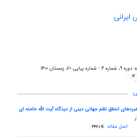
 ایرانی
ه:
دوره 9، شماره 4 - شماره پیاپی 20، زمستان 1400
12
ی
هبردهای تحقق نظم جهانی دینی از دیدگاه آیت الله خامنه ای
اصل مقاله
446.1 K