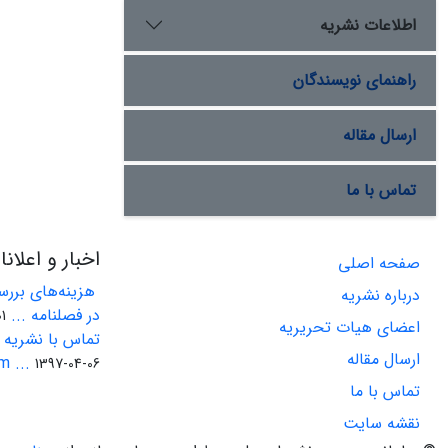
اطلاعات نشریه
راهنمای نویسندگان
ارسال مقاله
تماس با ما
اخبار و اعلان
صفحه اصلی
هزینه‌های بررسی
درباره نشریه
در فصلنامه ...
-22
اعضای هیات تحریریه
تماس با نشریه ا
ارسال مقاله
 ...
1397-04-06
تماس با ما
نقشه سایت