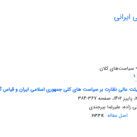
 ایرانی
=
سیاست‌های کلان
1
ئت عالی نظارت بر سیاست های کلی جمهوری اسلامی ایران و قیاس آن
367-384
 زاده، علیرضا بیرجندی
اصل مقاله
613.3 K