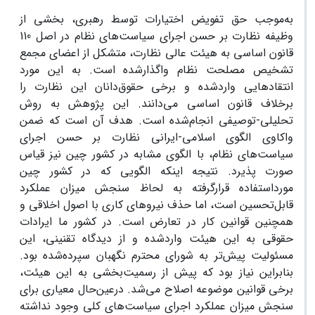
به‌موجب حق تفویض اختیارات توسط رهبری، بخشی از
وظیفه نظارت بر حسن اجرای سیاست‌های نظام در اصل 110
قانون اساسی به هیئت عالی نظارت، متشکل از اعضای مجمع
تشخیص مصلحت نظام واگذارشده است. به این مورد
انتقادهایی واردشده و برخی حقوق‌دانان این نظارت را
برخلاف قانون اساسی می‌دانند. این پژوهش به روش
تحلیلی-توصیفی انجام‌شده است. هدف آن است که ضمن
واکاوی الگوی اسلامی-ایرانی نظارت بر حسن اجرای
سیاست‌های نظام، با الگوی مشابه در کشور چین نیز قیاس
صورت پذیرد. نتیجه اینکه الگویی که در کشور چین
مورداستفاده قرارگرفته به لحاظ سنجش میزان عملکرد
قابل‌تحسین است، اما حذف نیروهای کاری با اصول اخلاقی و
همچنین قوانین کار در تعارض است. در کشور ما ایرادات
حقوقی به این هیئت واردشده و از دیدگاه تقنینی، این
مسئولیت پیش‌تر به شورای محترم نگهبان سپرده‌شده بود.
بنابراین نیاز بود که پیش از رسمیت‌بخشی به این هیئت،
برخی قوانین موضوعه اصلاح می‌شد. درعین‌حال معیاری برای
سنجش میزان عملکرد اجرای سیاست‌های کلی وجود نداشته