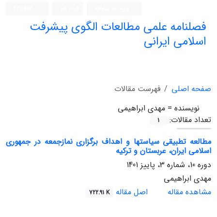
ورود به سامانه
ثبت نام
English
فصلنامه علمی مطالعات الگوی پیشرفت
اسلامی ایرانی
صفحه اصلی
فهرست مقالات
نویسنده =
مهدی ابراهیمی
تعداد مقالات:
1
مطالعه تطبیقی سیاستها و اهداف برگزاری نمازجمعه در جمهوری
اسلامی ایران، عربستان و ترکیه
دوره 10، شماره 3، پاییز 1401
مهدی ابراهیمی
مشاهده مقاله
اصل مقاله
722.91 K