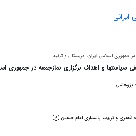
 ایرانی
ر جمهوری اسلامی ایران، عربستان و ترکیه
قی سیاستها و اهداف برگزاری نمازجمعه در جمهوری اسل
له پژوهشی
اه افسری و تربیت پاسداری امام حسین (ع)