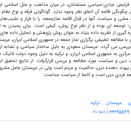
ز فرایض عبادی-سیاسی مسلمانان، در میان مذاهب و ملل اسلامی از 
چگونگی اقامه آن اتفاق نظر وجود ندارد. گوناگونی فرقه و نوع نظام
شی و سیاست آنها در قبال اقامه نمازجمعه، را با فراز و نشیب‌های
دی- توسعه ای بوده و از نظر نوعِ روش، کیفی است. برای رسیدن به 
ه گیری از نظریه داده بنیاد به عنوان روش پژوهش و تحلیل داده ها
 با مطالعه تطبیقی برگزاری نماز جمعه در جمهوری اسلامی ایران، عربستان
بررسی می گردد. عربستان سعودی به دلیل ساختار سیاسی و تشابه از ن
کزی به جمهوری اسلامی ایران، و ترکیه به دلیل وجود دولت لائیک ع
 دین و سیاست مورد مطالعه و بررسی قرارگرفت. از نتایج تحقیق این
ن پیوند دهنده دین، حاکمیت و مردم است ولی در عربستان عامل مش
بعد فردی دین است و کاملا از سیاست جداست.
ن
عربستان
ترکیه
20.1001.1.23295599.