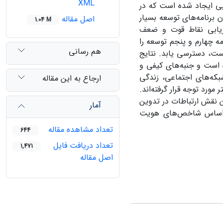
XML
یی ایجاد شده است که در
ن برنامه‌های توسعه بسیار
اصل مقاله
1.04 M
زیابی نقاط قوت و ضعف
ه چهارم و پنجم توسعه را
هم رسانی
است، دسترسی یابد. نتایج
ه است و جنبه‌های کیفی و
بکه‌های اجتماعی، زندگی
ارجاع به این مقاله
ورد توجه قرار گرفته‌اند.
ین نقش ارتباطات در تدوین
آمار
و براساس شاخص‌های هویت
تعداد مشاهده مقاله
644
تعداد دریافت فایل
1,471
اصل مقاله